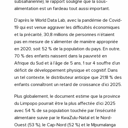
subsaharienne), le rapport souligne que la sous-
alimentation est un fardeau tout aussi important.
D’après le World Data Lab, avec la pandémie de Covid-
19 qui est venue aggraver les difficultés économiques
et la précarité, 30,8 millions de personnes n’étaient
pas en mesure de s’alimenter de manière appropriée
en 2020, soit 52 % de la population du pays. En outre,
70 % des enfants naissent dans la pauvreté en
Afrique du Sud et à l’âge de 5 ans, 1 sur 4 souffre d’un
déficit de développement physique et cognitif. Dans
un tel contexte, le distributeur anticipe que 21,18 % des
enfants connaîtront un retard de croissance d’ici 2025.
Plus globalement, le document estime que la province
du Limpopo pourrait être la plus affectée d’ici 2025
avec 54 % de sa population touchée par l’insécurité
alimentaire suivie par le KwaZulu-Natal et le Nord-
Ouest (53 %), le Cap-Nord (52 %) et le Mpumalanga