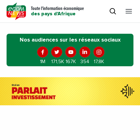
Toute l'information économique
des pays d'Afrique
Nos audiences sur les réseaux sociaux
1M
171,5K
167K
354
17,8K