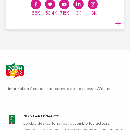
66K
50,4K
7,18K
3K
1,3K
L'information économique connectée des pays d'Afrique
NOS PARTENAIRES
Le club des partenaires rassemble les acteurs
économiques et politiques régionaux qui soutiennent