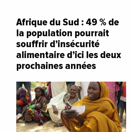
Afrique du Sud : 49 % de
la population pourrait
souffrir d’insécurité
alimentaire d’ici les deux
prochaines années