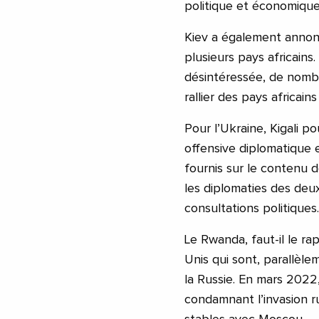
politique et économique
Kiev a également annoncé
plusieurs pays africains
désintéressée, de nombr
rallier des pays africains
Pour l’Ukraine, Kigali p
offensive diplomatique e
fournis sur le contenu 
les diplomaties des deu
consultations politiques.
Le Rwanda, faut-il le ra
Unis qui sont, parallèle
la Russie. En mars 2022,
condamnant l’invasion ru