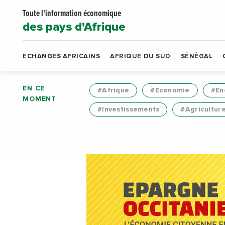
Toute l'information économique
des pays d'Afrique
ECHANGES AFRICAINS
AFRIQUE DU SUD
SÉNÉGAL
EN CE
#Afrique
#Economie
#En
MOMENT
#Investissements
#Agricultur