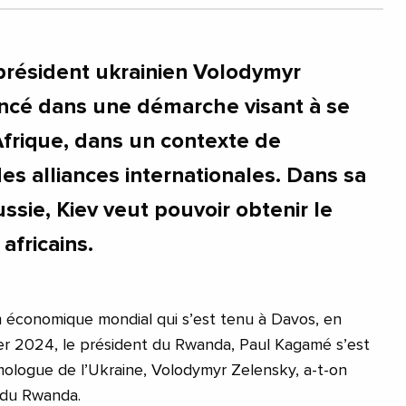
président ukrainien Volodymyr
ancé dans une démarche visant à se
Afrique, dans un contexte de
es alliances internationales. Dans sa
ssie, Kiev veut pouvoir obtenir le
africains.
économique mondial qui s’est tenu à Davos, en
vier 2024, le président du Rwanda, Paul Kagamé s’est
ologue de l’Ukraine, Volodymyr Zelensky, a-t-on
 du Rwanda.