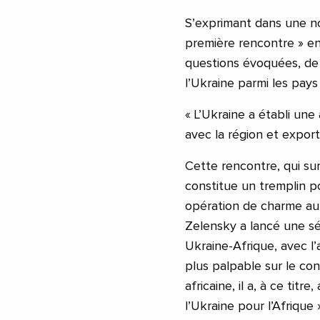
S’exprimant dans une not
première rencontre » en
questions évoquées, de «
l’Ukraine parmi les pays 
« L’Ukraine a établi un
avec la région et export
Cette rencontre, qui sur
constitue un tremplin po
opération de charme au
Zelensky a lancé une sér
Ukraine-Afrique, avec l
plus palpable sur le con
africaine, il a, à ce tit
l’Ukraine pour l’Afrique