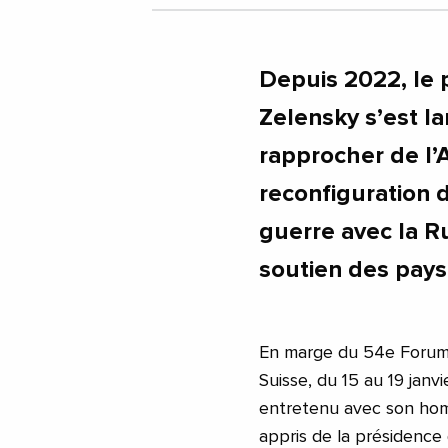
Depuis 2022, le 
Zelensky s’est l
rapprocher de l’
reconfiguration d
guerre avec la Ru
soutien des pays 
En marge du 54e Forum 
Suisse, du 15 au 19 jan
entretenu avec son hom
appris de la présidence