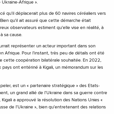
 Ukraine-Afrique ».
 qu’il déplacerait plus de 60 navires céréaliers vers
. Bien qu’il ait assuré que cette démarche était
eux observateurs estiment qu’elle vise en réalité, à
 à sa cause.
ourrait représenter un acteur important dans son
n Afrique. Pour l’instant, très peu de détails ont été
de cette coopération bilatérale souhaitée. En 2022,
x pays ont entériné à Kigali, un mémorandum sur les
ppeler, est un « partenaire stratégique » des Etats-
ment, un grand allié de l’Ukraine dans sa guerre contre
 Kigali a approuvé la résolution des Nations Unies «
sse de l’Ukraine », bien qu’entretenant des relations