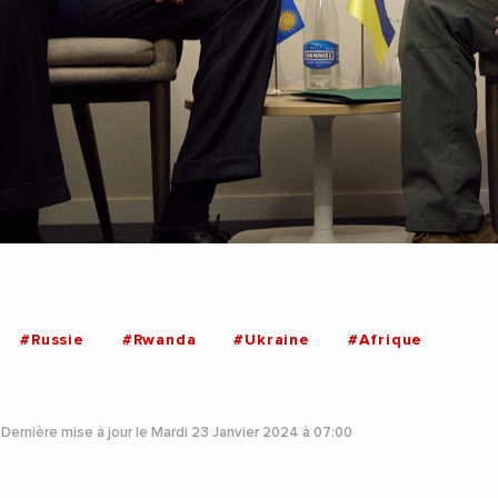
#Russie
#Rwanda
#Ukraine
#Afrique
Dernière mise à jour le Mardi 23 Janvier 2024 à 07:00