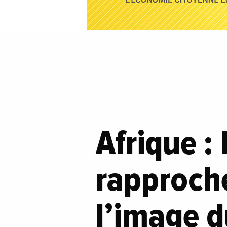
Afrique :
rapproche
l’image 