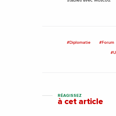
stables avec Moscou.
#Diplomatie
#Forum
#U
RÉAGISSEZ
à cet article