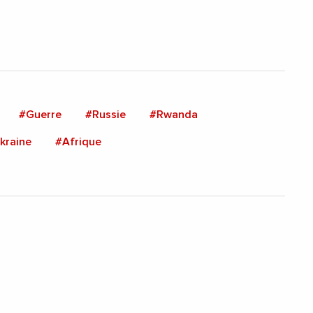
#Guerre
#Russie
#Rwanda
kraine
#Afrique