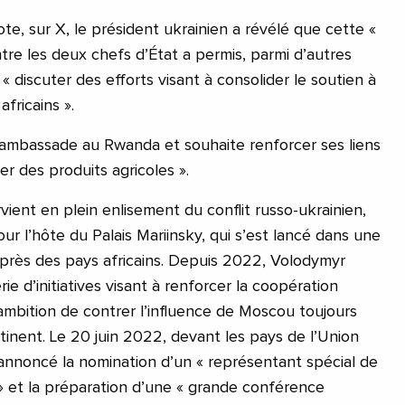
e, sur X, le président ukrainien a révélé que cette «
tre les deux chefs d’État a permis, parmi d’autres
 discuter des efforts visant à consolider le soutien à
africains ».
e ambassade au Rwanda et souhaite renforcer ses liens
er des produits agricoles ».
vient en plein enlisement du conflit russo-ukrainien,
ur l’hôte du Palais Mariinsky, qui s’est lancé dans une
près des pays africains. Depuis 2022, Volodymyr
ie d’initiatives visant à renforcer la coopération
’ambition de contrer l’influence de Moscou toujours
tinent. Le 20 juin 2022, devant les pays de l’Union
re, annoncé la nomination d’un « représentant spécial de
 » et la préparation d’une « grande conférence