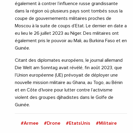
également à contrer l’influence russe grandissante
dans la région où plusieurs pays sont tombés sous la
coupe de gouvernements militaires proches de
Moscou à la suite de coups d’Etat. Le dernier en date a
eu lieu le 26 juillet 2023 au Niger. Des militaires ont
également pris le pouvoir au Mali, au Burkina Faso et en
Guinée.
Citant des diplomates européens, le journal allemand
Die Welt am Sonntag avait révélé, fin août 2023, que
l’Union européenne (UE) prévoyait de déployer une
nouvelle mission militaire au Ghana, au Togo, au Bénin
et en Côte d’Ivoire pour lutter contre l’activisme
violent des groupes djihadistes dans le Golfe de
Guinée.
#Armee
#Drone
#EtatsUnis
#Militaire