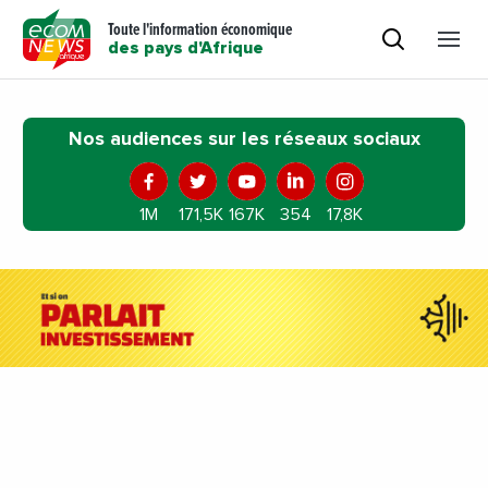
Toute l'information économique
des pays d'Afrique
Nos audiences sur les réseaux sociaux
1M
171,5K
167K
354
17,8K