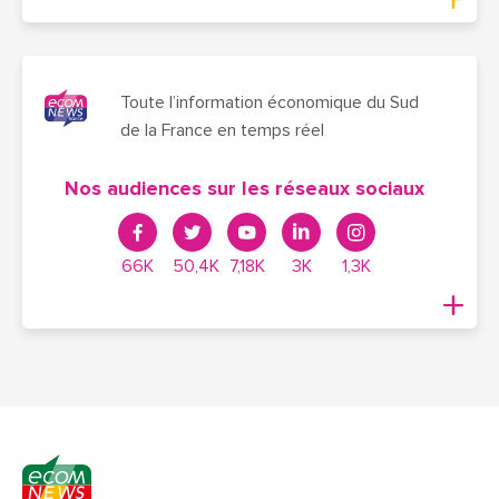
Toute l’information économique du Sud
de la France en temps réel
Nos audiences sur les réseaux sociaux
66K
50,4K
7,18K
3K
1,3K