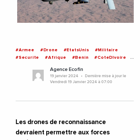
#Armee
#Drone
#EtatsUnis
#Militaire
#Securite
#Afrique
#Benin
#CoteDIvoire
#Ghana
Agence Ecofin
19 janvier 2024
Dernière mise à jour le
Vendredi 19 Janvier 2024 à 07:00
Les drones de reconnaissance
devraient permettre aux forces