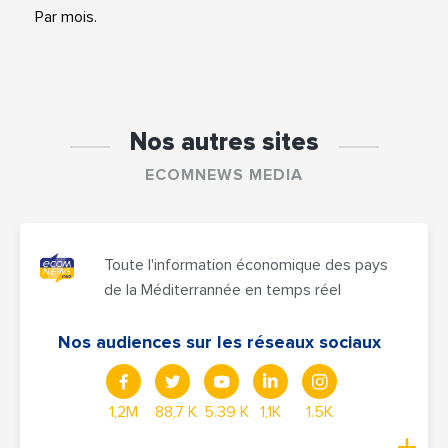
Par mois.
Nos autres sites
ECOMNEWS MEDIA
Toute l'information économique des pays
de la Méditerrannée en temps réel
Nos audiences sur les réseaux sociaux
1,2M
88,7 K
5.39 K
1,1K
1.5K