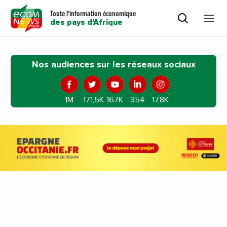
Toute l'information économique
des pays d'Afrique
Nos audiences sur les réseaux sociaux
1M
171,5K
167K
354
17,8K