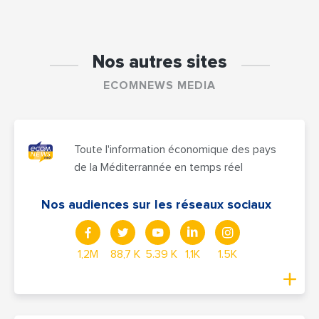
Nos autres sites
ECOMNEWS MEDIA
Toute l'information économique des pays
de la Méditerrannée en temps réel
Nos audiences sur les réseaux sociaux
1,2M
88,7 K
5.39 K
1,1K
1.5K