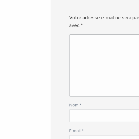
Votre adresse e-mail ne sera pas
avec
*
Nom
*
E-mail
*