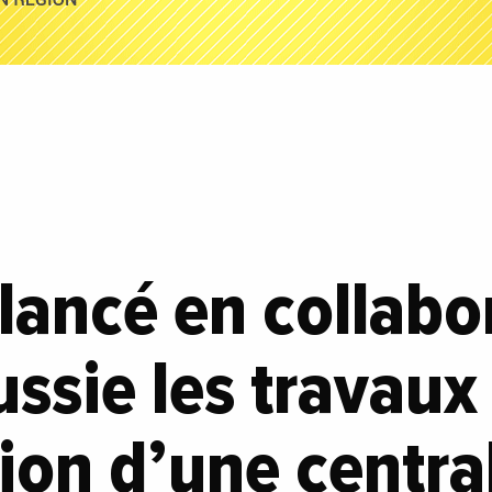
 lancé en collabo
ussie les travaux
ion d’une central