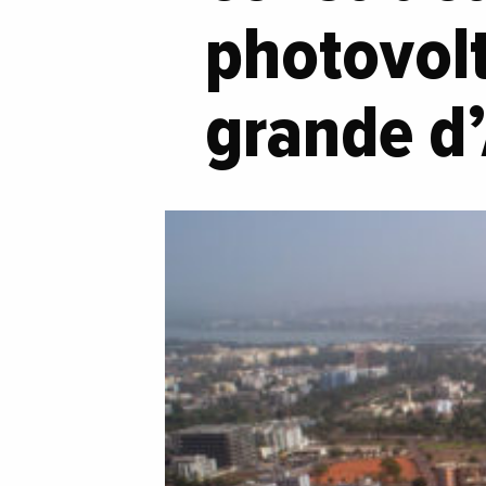
photovolt
grande d’