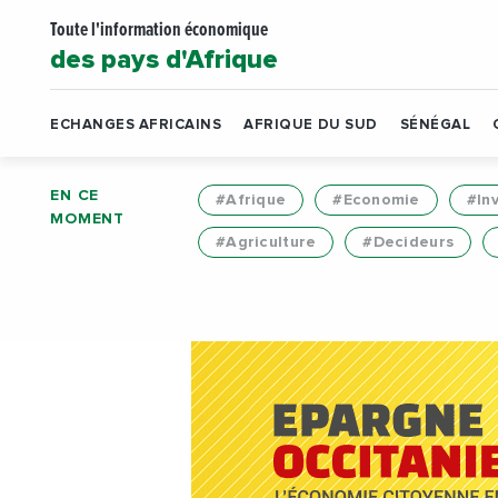
Toute l'information économique
des pays d'Afrique
ECHANGES AFRICAINS
AFRIQUE DU SUD
SÉNÉGAL
EN CE
#Afrique
#Economie
#In
MOMENT
#Agriculture
#Decideurs