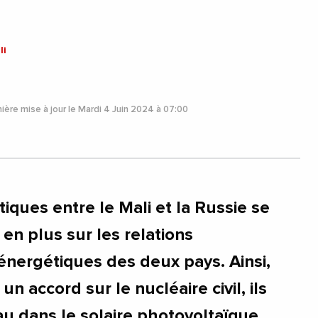
li
ière mise à jour le Mardi 4 Juin 2024 à 07:00
itiques entre le Mali et la Russie se
 en plus sur les relations
nergétiques des deux pays. Ainsi,
un accord sur le nucléaire civil, ils
au dans le solaire photovoltaïque