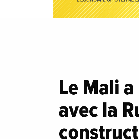
Le Mali a
avec la R
construct