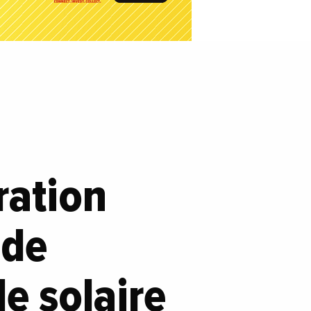
ration
 de
e solaire