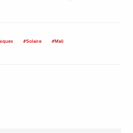
aiques
#Solaire
#Mali