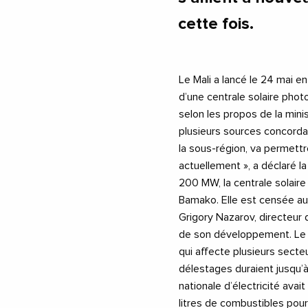
cette fois.
Le Mali a lancé le 24 mai en
d’une centrale solaire photo
selon les propos de la mini
plusieurs sources concorda
la sous-région, va permettre
actuellement », a déclaré l
200 MW, la centrale solaire
Bamako. Elle est censée au
Grigory Nazarov, directeur 
de son développement. Le M
qui affecte plusieurs sect
délestages duraient jusqu’à
nationale d’électricité avai
litres de combustibles pour