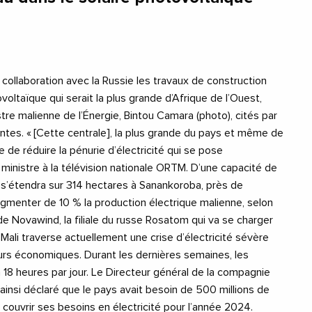
 collaboration avec la Russie les travaux de construction
voltaïque qui serait la plus grande d’Afrique de l’Ouest,
stre malienne de l’Énergie, Bintou Camara (photo), cités par
ntes. « [Cette centrale], la plus grande du pays et même de
 de réduire la pénurie d’électricité qui se pose
a ministre à la télévision nationale ORTM. D’une capacité de
 s’étendra sur 314 hectares à Sanankoroba, près de
gmenter de 10 % la production électrique malienne, selon
de Novawind, la filiale du russe Rosatom qui va se charger
ali traverse actuellement une crise d’électricité sévère
eurs économiques. Durant les dernières semaines, les
 18 heures par jour. Le Directeur général de la compagnie
t ainsi déclaré que le pays avait besoin de 500 millions de
 couvrir ses besoins en électricité pour l’année 2024.