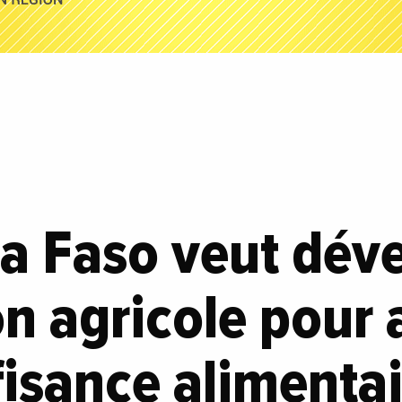
a Faso veut dév
n agricole pour 
fisance alimenta