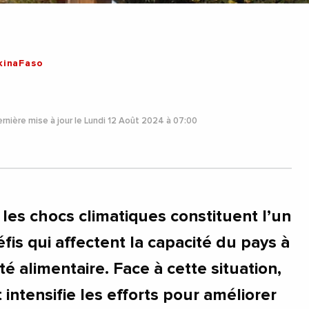
kinaFaso
rnière mise à jour le Lundi 12 Août 2024 à 07:00
les chocs climatiques constituent l’un
fis qui affectent la capacité du pays à
té alimentaire. Face à cette situation,
intensifie les efforts pour améliorer