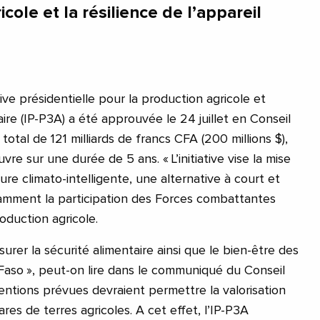
cole et la résilience de l’appareil
tive présidentielle pour la production agricole et
aire (IP-P3A) a été approuvée le 24 juillet en Conseil
total de 121 milliards de francs CFA (200 millions $),
re sur une durée de 5 ans. « L’initiative vise la mise
re climato-intelligente, une alternative à court et
mment la participation des Forces combattantes
oduction agricole.
surer la sécurité alimentaire ainsi que le bien-être des
 Faso », peut-on lire dans le communiqué du Conseil
ventions prévues devraient permettre la valorisation
es de terres agricoles. A cet effet, l’IP-P3A