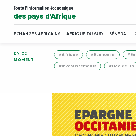
Toute l'information économique
des pays d'Afrique
ECHANGES AFRICAINS
AFRIQUE DU SUD
SÉNÉGAL
EN CE
#Afrique
#Economie
#En
MOMENT
#Investissements
#Decideurs