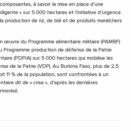
 composantes, à savoir la mise en place d’une
elligente » sur 5 000 hectares et l’initiative d’urgence
e la production de riz, de blé et de produits maraîchers
 en œuvre du Programme alimentaire militaire (PAMBF)
du Programme production de défense de la Patrie
entaire (PDPIA) sur 5 000 hectares qui mobilise les
nse de la Patrie (VDP). Au Burkina Faso, plus de 2,5
oit 11 % de la population, sont confrontées à un
ntaire dit de « crise », d’après les dernières
rmonisé.