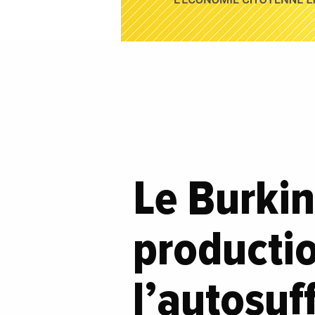
Le Burkin
productio
l’autosuf