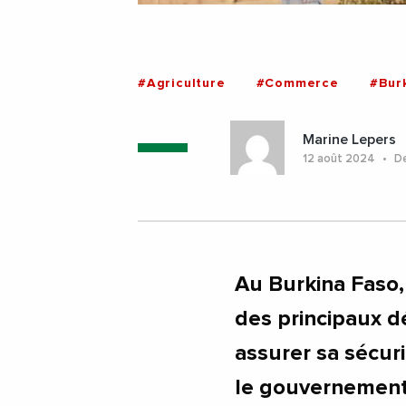
#Agriculture
#Commerce
#Bur
Marine Lepers
12 août 2024
De
Au Burkina Faso, 
des principaux dé
assurer sa sécuri
le gouvernement 