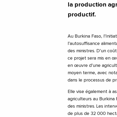
la production agri
productif.
Au Burkina Faso, l’Initia
l’autosuffisance aliment
des ministres. D’un coût 
ce projet sera mis en œuv
en œuvre d’une agricultu
moyen terme, avec nota
dans le processus de pr
Elle vise également à as
agriculteurs au Burkina
des ministres. Les inter
de plus de 32 000 hectar