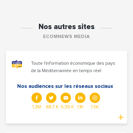
Nos autres sites
ECOMNEWS MEDIA
Toute l'information économique des pays
de la Méditerrannée en temps réel
Nos audiences sur les réseaux sociaux
1,2M
88,7 K
5.39 K
1,1K
1.5K