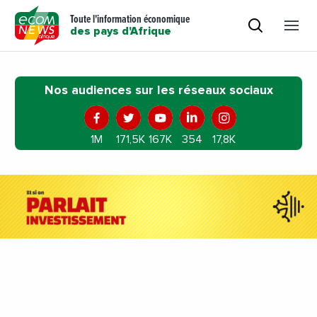
Toute l'information économique
des pays d'Afrique
Nos audiences sur les réseaux sociaux
1M
171,5K
167K
354
17,8K