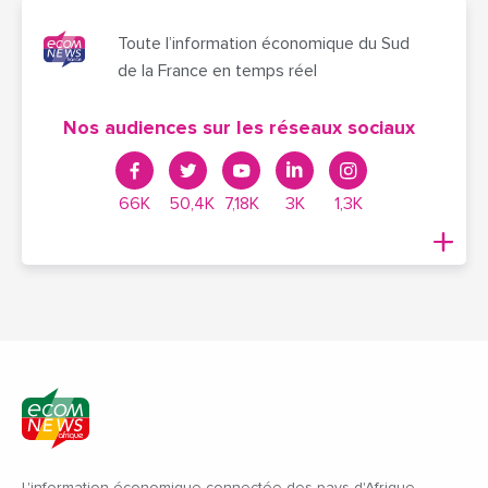
Toute l’information économique du Sud
de la France en temps réel
Nos audiences sur les réseaux sociaux
66K
50,4K
7,18K
3K
1,3K
L'information économique connectée des pays d'Afrique