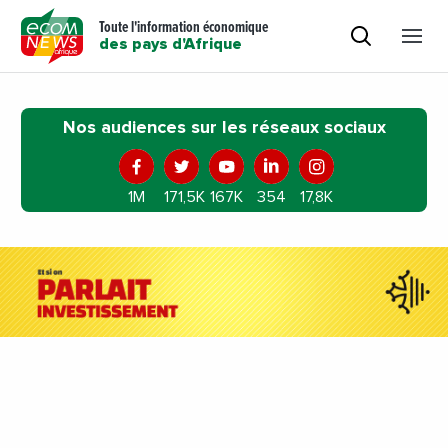
Toute l'information économique
des pays d'Afrique
Nos audiences sur les réseaux sociaux
1M
171,5K
167K
354
17,8K