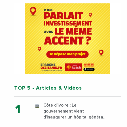
TOP 5
- Articles & Vidéos
Côte d’Ivoire : Le
gouvernement vient
d’inaugurer un hôpital général
à Yopougon commune