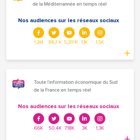
de la Méditerrannée en temps réel
Nos audiences sur les réseaux sociaux
1,2M
88,7 K
5.39 K
1,1K
1.5K
Toute l’information économique du Sud
de la France en temps réel
Nos audiences sur les réseaux sociaux
66K
50,4K
7,18K
3K
1,3K