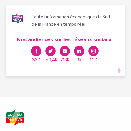
Toute l’information économique du Sud
de la France en temps réel
Nos audiences sur les réseaux sociaux
66K
50,4K
7,18K
3K
1,3K