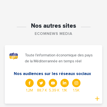
Nos autres sites
ECOMNEWS MEDIA
Toute l'information économique des pays
de la Méditerrannée en temps réel
Nos audiences sur les réseaux sociaux
1,2M
88,7 K
5.39 K
1,1K
1.5K