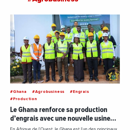
#Ghana
#Agrobusiness
#Engrais
#Production
Le Ghana renforce sa production
d’engrais avec une nouvelle usine…
En Afrique de l’Ouest, le Ghana est l’un des principaux