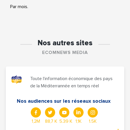
Par mois.
Nos autres sites
ECOMNEWS MEDIA
Toute l'information économique des pays
de la Méditerrannée en temps réel
Nos audiences sur les réseaux sociaux
1,2M
88,7 K
5.39 K
1,1K
1.5K