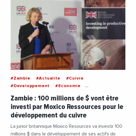
#Zambie
#Actualite
#Cuivre
#Developpement
#Economie
#Investissements
#Ressources
Zambie : 100 millions de $ vont être
investi par Moxico Ressources pour le
développement du cuivre
La junior britannique Moxico Resources va investir 100
millions $ dans le développement de ses actifs de