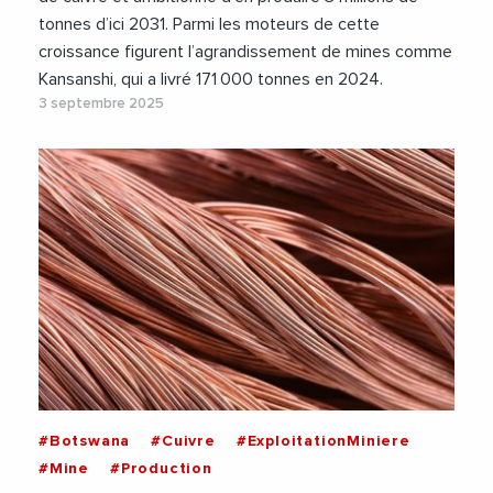
tonnes d’ici 2031. Parmi les moteurs de cette
croissance figurent l’agrandissement de mines comme
Kansanshi, qui a livré 171 000 tonnes en 2024.
3 septembre 2025
#Botswana
#Cuivre
#ExploitationMiniere
#Mine
#Production