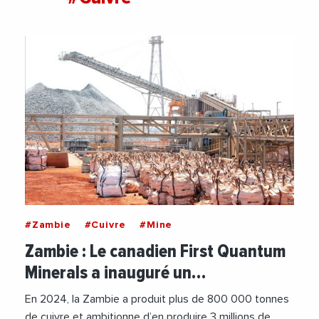
#Zambie
#Cuivre
#Mine
Zambie : Le canadien First Quantum
Minerals a inauguré un…
En 2024, la Zambie a produit plus de 800 000 tonnes
de cuivre et ambitionne d’en produire 3 millions de