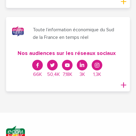
Toute l’information économique du Sud
de la France en temps réel
Nos audiences sur les réseaux sociaux
66K
50,4K
7,18K
3K
1,3K