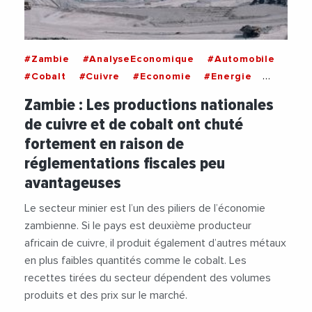
#Zambie
#AnalyseEconomique
#Automobile
#Cobalt
#Cuivre
#Economie
#Energie
#Investisseurs
#Productivite
Zambie : Les productions nationales
#TransitionEnergetique
#Vehicule
de cuivre et de cobalt ont chuté
fortement en raison de
réglementations fiscales peu
avantageuses
Le secteur minier est l’un des piliers de l’économie
zambienne. Si le pays est deuxième producteur
africain de cuivre, il produit également d’autres métaux
en plus faibles quantités comme le cobalt. Les
recettes tirées du secteur dépendent des volumes
produits et des prix sur le marché.