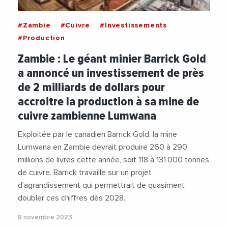
#Zambie
#Cuivre
#Investissements
#Production
Zambie : Le géant minier Barrick Gold
a annoncé un investissement de près
de 2 milliards de dollars pour
accroitre la production à sa mine de
cuivre zambienne Lumwana
Exploitée par le canadien Barrick Gold, la mine
Lumwana en Zambie devrait produire 260 à 290
millions de livres cette année, soit 118 à 131 000 tonnes
de cuivre. Barrick travaille sur un projet
d’agrandissement qui permettrait de quasiment
doubler ces chiffres dès 2028.
8 novembre 2023