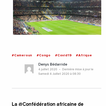
#Cameroun
#Congo
#Covid19
#Afrique
Denys Bédarride
4 juillet 2020
Dernière mise à jour le
Samedi 4 Juillet 2020 à 08:30
La @Confédération africaine de