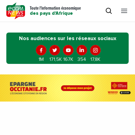
Toute l'information économique
des pays d'Afrique
Nos audiences sur les réseaux sociaux
1M
171,5K
167K
354
17,8K