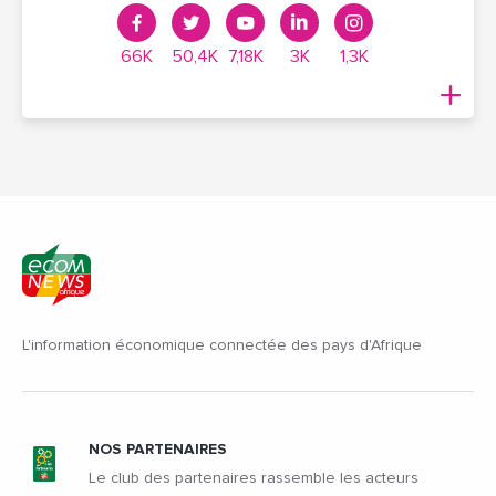
66K
50,4K
7,18K
3K
1,3K
L'information économique connectée des pays d'Afrique
NOS PARTENAIRES
Le club des partenaires rassemble les acteurs