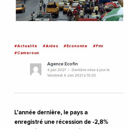
#Actualite
#Aides
#Economie
#Fmi
#Cameroun
Agence Ecofin
4 juin 2021
Dernière mise à jour le
Vendredi 4 Juin 2021 à 10:20
L’année dernière, le pays a
enregistré une récession de -2,8%