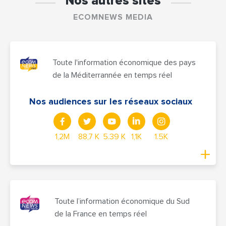
Nos autres sites
ECOMNEWS MEDIA
Toute l'information économique des pays
de la Méditerrannée en temps réel
Nos audiences sur les réseaux sociaux
1,2M
88,7 K
5.39 K
1,1K
1.5K
Toute l’information économique du Sud
de la France en temps réel