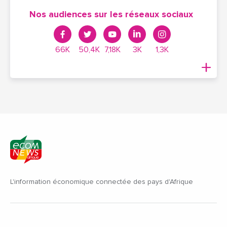
Nos audiences sur les réseaux sociaux
66K
50,4K
7,18K
3K
1,3K
L'information économique connectée des pays d'Afrique