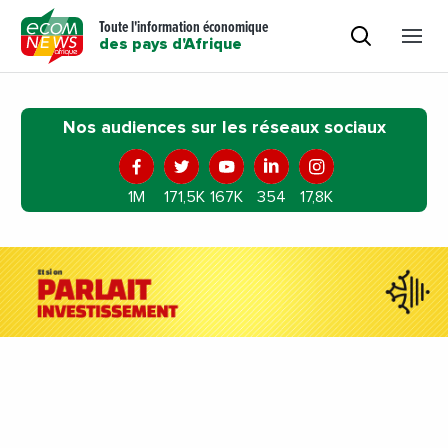
Toute l'information économique
des pays d'Afrique
Nos audiences sur les réseaux sociaux
1M
171,5K
167K
354
17,8K