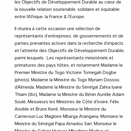
les Objectifs de Développement Durable au cœur de
la nouvelle relation soutenable, solidaire et équitable
entre l’Afrique, la France & l’Europe.
Il réunira à cette occasion une sélection de
représentants d’entreprises, de gouvernements et de
parties prenantes actives dans la recherche d’impacts
et l’atteinte des Objectifs de Développement Durable,
parmi lesquels : Les représentants ministériels et
primatures des pays hôtes, et notamment Madame le
Premier Ministre du Togo Victoire Tomegah Dogbe
(photo), Madame la Ministre du Togo Myriam Dossou
d’Almeida, Madame la Ministre du Sénégal Zahra Iyane
Thiam (tbc), Madame la Ministre du Bénin Aurélie Adam
Soulé, Messieurs les Ministres de Côte d’Ivoire, Félix
Anoble et Bruno Koné, Monsieur le Ministre du
Cameroun Luc Magloire Mbarga Atangana, Monsieur le
Ministre du Sénégal Papa Amadou Sarr, Monsieur le
Ministre du Gabon Hugues Mbadinga Madiya et