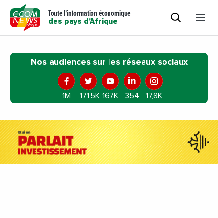
Toute l'information économique
des pays d'Afrique
Nos audiences sur les réseaux sociaux
1M
171,5K
167K
354
17,8K