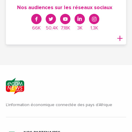
Nos audiences sur les réseaux sociaux
66K
50,4K
7,18K
3K
1,3K
L'information économique connectée des pays d'Afrique