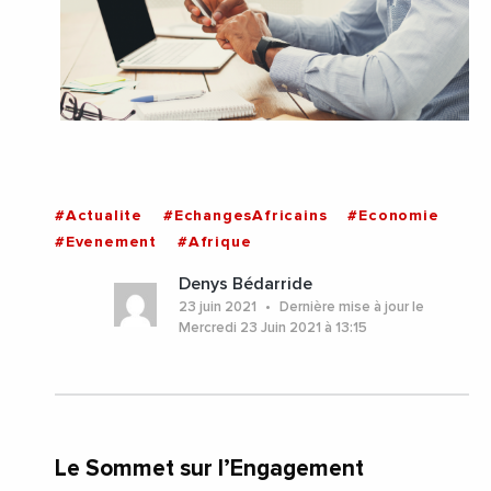
#Actualite
#EchangesAfricains
#Economie
#Evenement
#Afrique
Denys Bédarride
23 juin 2021
Dernière mise à jour le
Mercredi 23 Juin 2021 à 13:15
Le Sommet sur l’Engagement