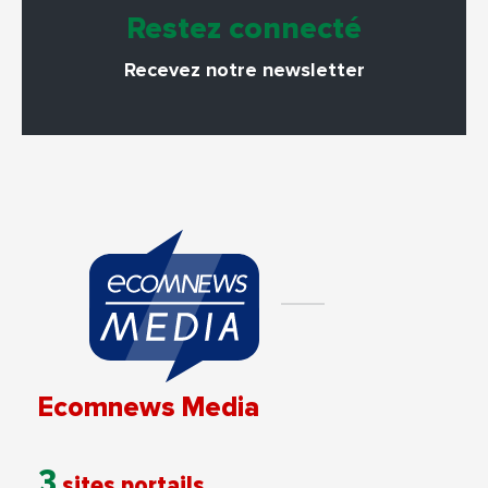
Restez connecté
Recevez notre newsletter
Ecomnews Media
3
sites portails