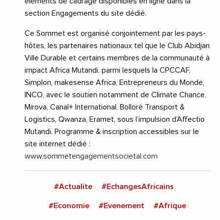
éléments de cadrage disponibles en ligne dans la
section Engagements du site dédié.
Ce Sommet est organisé conjointement par les pays-
hôtes, les partenaires nationaux tel que le Club Abidjan
Ville Durable et certains membres de la communauté à
impact Africa Mutandi, parmi lesquels la CPCCAF,
Simplon, makesense Africa, Entrepreneurs du Monde,
INCO, avec le soutien notamment de Climate Chance,
Mirova, Canal+ International, Bolloré Transport &
Logistics, Qwanza, Eramet, sous l’impulsion d’Affectio
Mutandi. Programme & inscription accessibles sur le
site internet dédié :
www.sommetengagementsocietal.com
#Actualite
#EchangesAfricains
#Economie
#Evenement
#Afrique