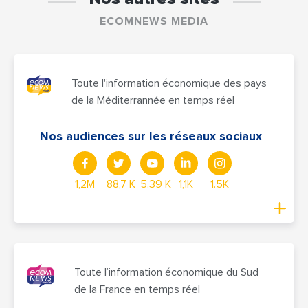
ECOMNEWS MEDIA
Toute l'information économique des pays
de la Méditerrannée en temps réel
Nos audiences sur les réseaux sociaux
1,2M
88,7 K
5.39 K
1,1K
1.5K
Toute l’information économique du Sud
de la France en temps réel