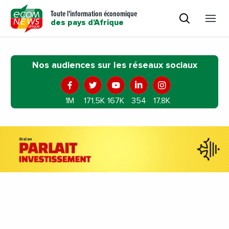
Toute l'information économique
des pays d'Afrique
Nos audiences sur les réseaux sociaux
1M
171,5K
167K
354
17,8K