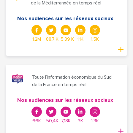
de la Méditerrannée en temps réel
Nos audiences sur les réseaux sociaux
1,2M
88,7 K
5.39 K
1,1K
1.5K
Toute l’information économique du Sud
de la France en temps réel
Nos audiences sur les réseaux sociaux
66K
50,4K
7,18K
3K
1,3K