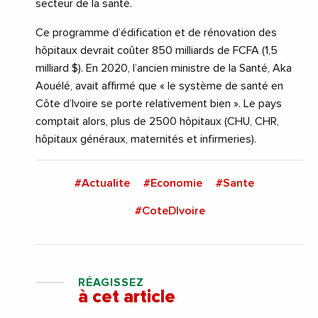
secteur de la santé.
Ce programme d’édification et de rénovation des
hôpitaux devrait coûter 850 milliards de FCFA (1,5
milliard $). En 2020, l’ancien ministre de la Santé, Aka
Aouélé, avait affirmé que « le système de santé en
Côte d’Ivoire se porte relativement bien ». Le pays
comptait alors, plus de 2500 hôpitaux (CHU, CHR,
hôpitaux généraux, maternités et infirmeries).
#Actualite
#Economie
#Sante
#CoteDIvoire
RÉAGISSEZ
à cet article