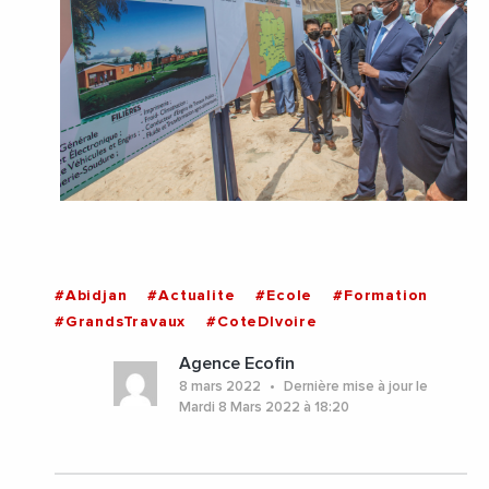
#Abidjan
#Actualite
#Ecole
#Formation
#GrandsTravaux
#CoteDIvoire
Agence Ecofin
8 mars 2022
Dernière mise à jour le
Mardi 8 Mars 2022 à 18:20