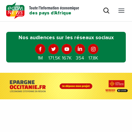
Toute l'information économique
des pays d'Afrique
Nos audiences sur les réseaux sociaux
1M
171,5K
167K
354
17,8K