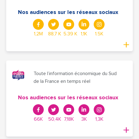
Nos audiences sur les réseaux sociaux
1,2M
88,7 K
5.39 K
1,1K
1.5K
Toute l’information économique du Sud
de la France en temps réel
Nos audiences sur les réseaux sociaux
66K
50,4K
7,18K
3K
1,3K