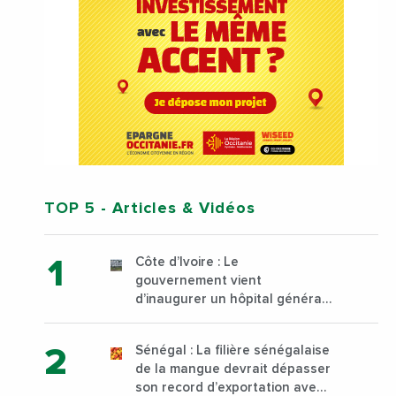
TOP 5
- Articles & Vidéos
Côte d’Ivoire : Le
gouvernement vient
d’inaugurer un hôpital général
à Yopougon commune
d’Abidjan, au sud du pays
Sénégal : La filière sénégalaise
de la mangue devrait dépasser
son record d’exportation avec