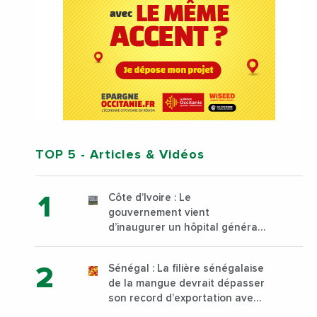
TOP 5
- Articles & Vidéos
Côte d’Ivoire : Le
gouvernement vient
d’inaugurer un hôpital général
à Yopougon commune
d’Abidjan, au sud du pays
Sénégal : La filière sénégalaise
de la mangue devrait dépasser
son record d’exportation avec
30 000 tonnes produites