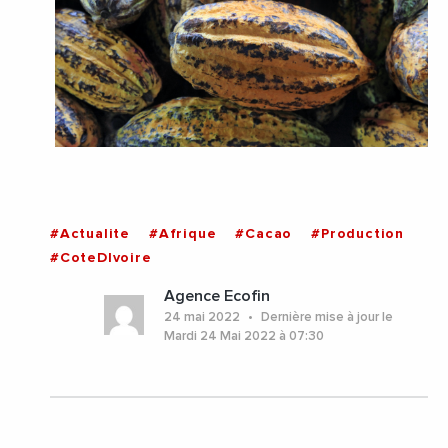
#Actualite
#Afrique
#Cacao
#Production
#CoteDIvoire
Agence Ecofin
24 mai 2022
Dernière mise à jour le
Mardi 24 Mai 2022 à 07:30