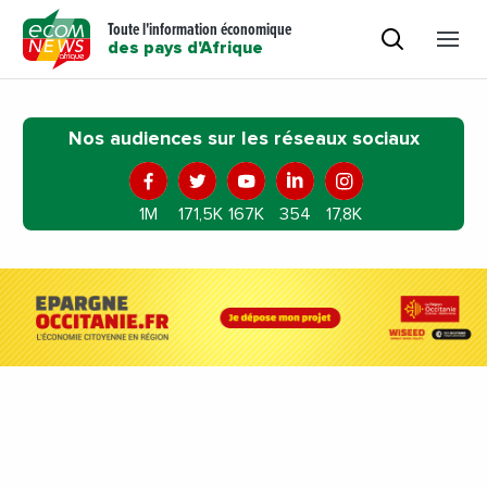
Toute l'information économique
des pays d'Afrique
Nos audiences sur les réseaux sociaux
1M
171,5K
167K
354
17,8K