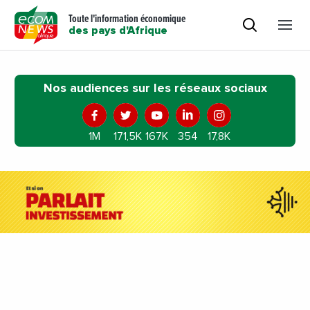
Toute l'information économique
des pays d'Afrique
Nos audiences sur les réseaux sociaux
1M
171,5K
167K
354
17,8K