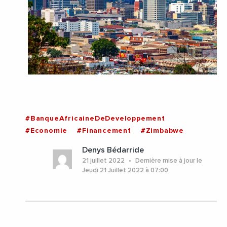
#BanqueAfricaineDeDeveloppement
#Economie
#Financement
#Zimbabwe
Denys Bédarride
21 juillet 2022
Dernière mise à jour le
Jeudi 21 Juillet 2022 à 07:00