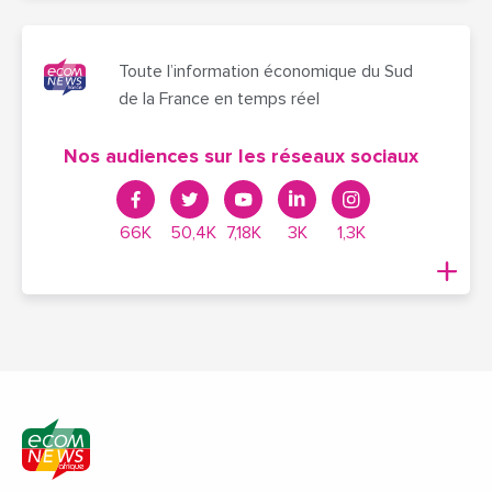
Toute l’information économique du Sud
de la France en temps réel
Nos audiences sur les réseaux sociaux
66K
50,4K
7,18K
3K
1,3K