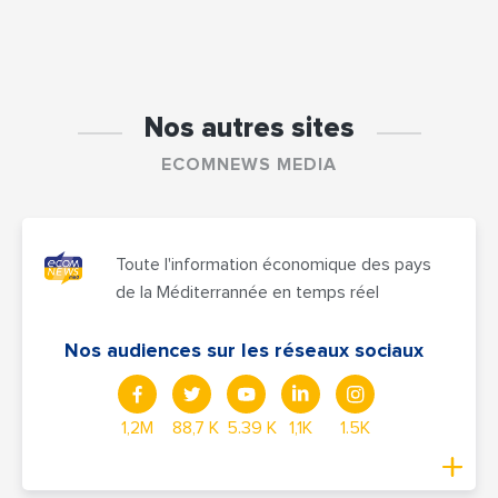
Nos autres sites
ECOMNEWS MEDIA
Toute l'information économique des pays
de la Méditerrannée en temps réel
Nos audiences sur les réseaux sociaux
1,2M
88,7 K
5.39 K
1,1K
1.5K