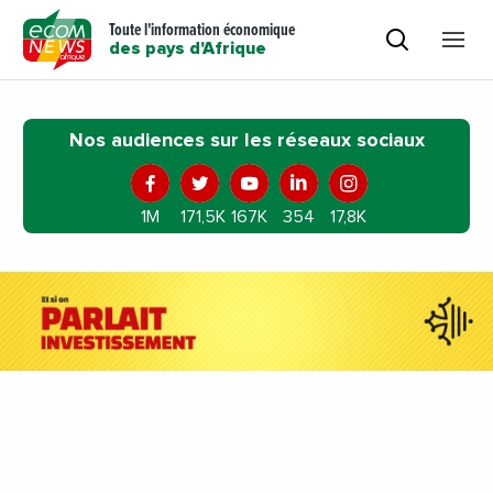
Toute l'information économique
des pays d'Afrique
Nos audiences sur les réseaux sociaux
1M
171,5K
167K
354
17,8K