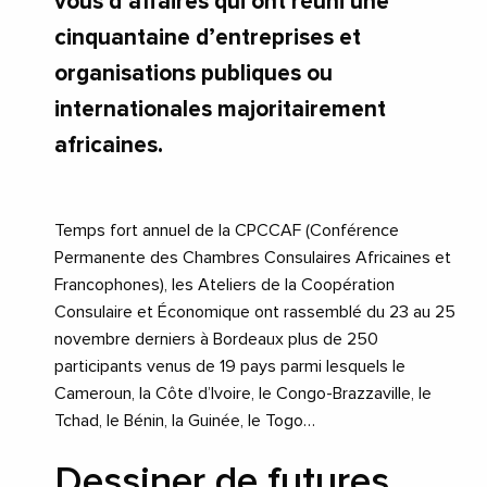
vous d’affaires qui ont réuni une
cinquantaine d’entreprises et
organisations publiques ou
internationales majoritairement
africaines.
Temps fort annuel de la CPCCAF (Conférence
Permanente des Chambres Consulaires Africaines et
Francophones), les Ateliers de la Coopération
Consulaire et Économique ont rassemblé du 23 au 25
novembre derniers à Bordeaux plus de 250
participants venus de 19 pays parmi lesquels le
Cameroun, la Côte d’Ivoire, le Congo-Brazzaville, le
Tchad, le Bénin, la Guinée, le Togo…
Dessiner de futures