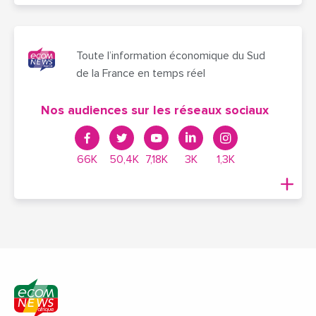
Toute l’information économique du Sud
de la France en temps réel
Nos audiences sur les réseaux sociaux
66K
50,4K
7,18K
3K
1,3K