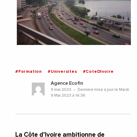
#Formation
#Universites
#CoteDIvoire
Agence Ecofin
9 mai 2023
Dernière mise à jour le Mardi
9 Mai 2023 à 14:36
La Côte d’Ivoire ambitionne de