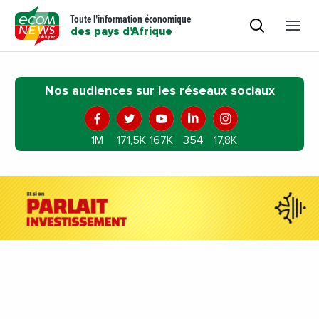
Toute l'information économique
des pays d'Afrique
Nos audiences sur les réseaux sociaux
1M
171,5K
167K
354
17,8K