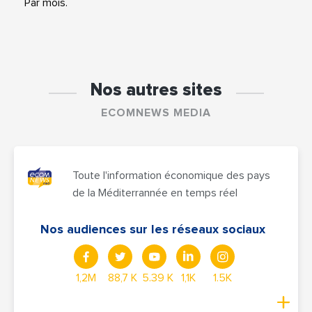
Par mois.
Nos autres sites
ECOMNEWS MEDIA
Toute l'information économique des pays
de la Méditerrannée en temps réel
Nos audiences sur les réseaux sociaux
1,2M
88,7 K
5.39 K
1,1K
1.5K