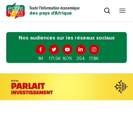
Toute l'information économique
des pays d'Afrique
Nos audiences sur les réseaux sociaux
1M
171,5K
167K
354
17,8K