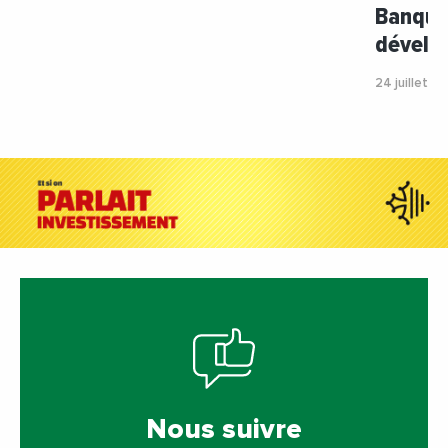
Banque 
dével
24 juillet 2
Nous suivre