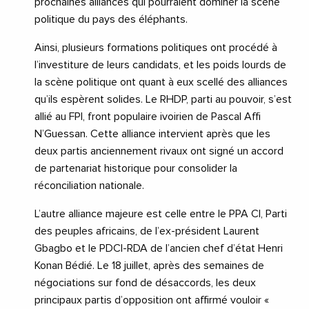
prochaines alliances qui pourraient dominer la scène
politique du pays des éléphants.
Ainsi, plusieurs formations politiques ont procédé à
l’investiture de leurs candidats, et les poids lourds de
la scène politique ont quant à eux scellé des alliances
qu’ils espèrent solides. Le RHDP, parti au pouvoir, s’est
allié au FPI, front populaire ivoirien de Pascal Affi
N’Guessan. Cette alliance intervient après que les
deux partis anciennement rivaux ont signé un accord
de partenariat historique pour consolider la
réconciliation nationale.
L’autre alliance majeure est celle entre le PPA CI, Parti
des peuples africains, de l’ex-président Laurent
Gbagbo et le PDCI-RDA de l’ancien chef d’état Henri
Konan Bédié. Le 18 juillet, après des semaines de
négociations sur fond de désaccords, les deux
principaux partis d’opposition ont affirmé vouloir «