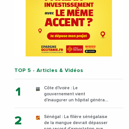
TOP 5
- Articles & Vidéos
Côte d’Ivoire : Le
gouvernement vient
d’inaugurer un hôpital général
à Yopougon commune
d’Abidjan, au sud du pays
Sénégal : La filière sénégalaise
de la mangue devrait dépasser
son record d’exportation avec