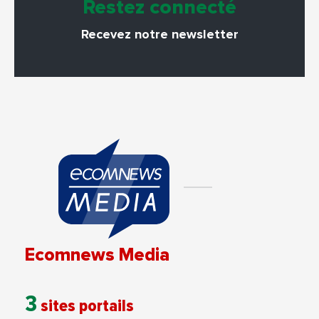
Restez connecté
Recevez notre newsletter
Ecomnews Media
3
sites portails