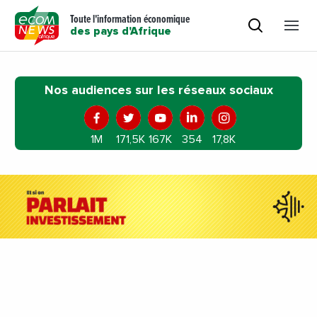
Toute l'information économique
des pays d'Afrique
Nos audiences sur les réseaux sociaux
1M
171,5K
167K
354
17,8K