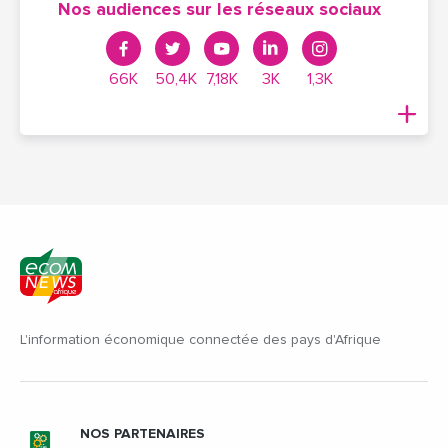
Nos audiences sur les réseaux sociaux
66K
50,4K
7,18K
3K
1,3K
L'information économique connectée des pays d'Afrique
NOS PARTENAIRES