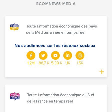
ECOMNEWS MEDIA
Toute l'information économique des pays
de la Méditerrannée en temps réel
Nos audiences sur les réseaux sociaux
1,2M
88,7 K
5.39 K
1,1K
1.5K
Toute l’information économique du Sud
de la France en temps réel