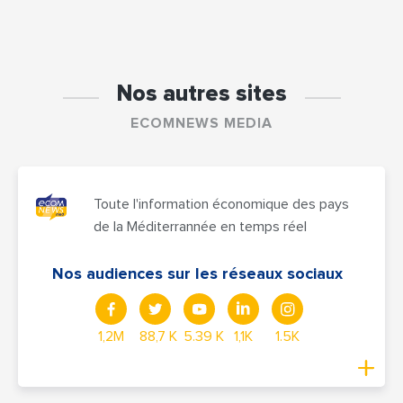
Nos autres sites
ECOMNEWS MEDIA
Toute l'information économique des pays
de la Méditerrannée en temps réel
Nos audiences sur les réseaux sociaux
1,2M
88,7 K
5.39 K
1,1K
1.5K