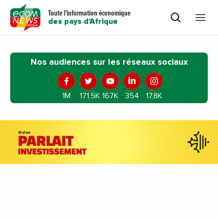
Toute l'information économique
des pays d'Afrique
Nos audiences sur les réseaux sociaux
1M
171,5K
167K
354
17,8K