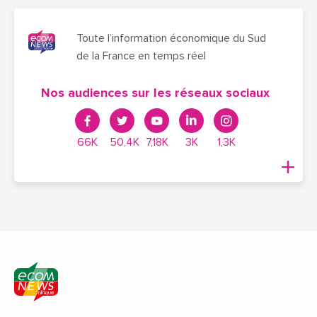
Toute l’information économique du Sud
de la France en temps réel
Nos audiences sur les réseaux sociaux
66K
50,4K
7,18K
3K
1,3K