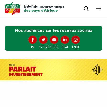
Toute l'information économique
des pays d'Afrique
Nos audiences sur les réseaux sociaux
1M
171,5K
167K
354
17,8K