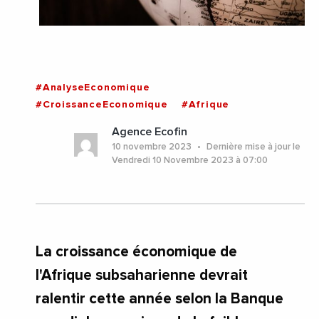
#AnalyseEconomique
#CroissanceEconomique
#Afrique
Agence Ecofin
10 novembre 2023
Dernière mise à jour le
Vendredi 10 Novembre 2023 à 07:00
La croissance économique de
l'Afrique subsaharienne devrait
ralentir cette année selon la Banque