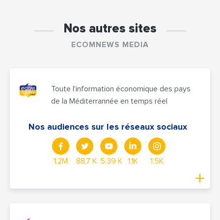
Nos autres sites
ECOMNEWS MEDIA
Toute l'information économique des pays
de la Méditerrannée en temps réel
Nos audiences sur les réseaux sociaux
1,2M
88,7 K
5.39 K
1,1K
1.5K