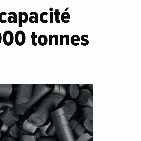
capacité
000 tonnes