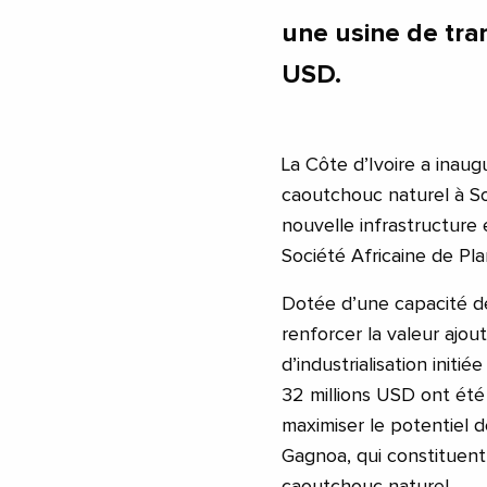
une usine de tra
USD.
La Côte d’Ivoire a inau
caoutchouc naturel à S
nouvelle infrastructure
Société Africaine de Pl
Dotée d’une capacité de
renforcer la valeur ajout
d’industrialisation initié
32 millions USD ont été 
maximiser le potentiel d
Gagnoa, qui constituent
caoutchouc naturel.