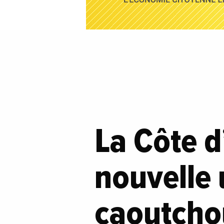
La Côte d
nouvelle 
caoutchou