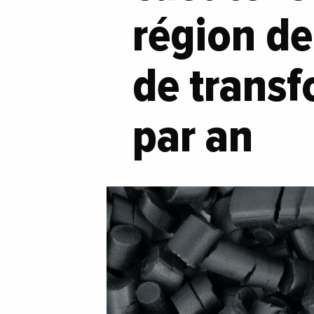
région d
de trans
par an