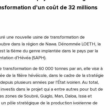
nsformation d’un coût de 32 millions
guré une nouvelle usine de transformation de
oubre dans la région de Nawa. Dénommée LOETH, la
 est la 6ème du genre implantée dans le pays par la
antation d’Hévéa (SAPH).
 transformation de 60 000 tonnes par an, elle vise à
ée de la filière hévéicole, dans le cadre de la stratégie
e depuis plusieurs années par l’État ivoirien. Au total,
investis dans le projet qui a entre autres pour but de
es zones de Soubré, Guiglo, Man, Daloa, Issia et
 un pôle stratégique de la production ivoirienne de