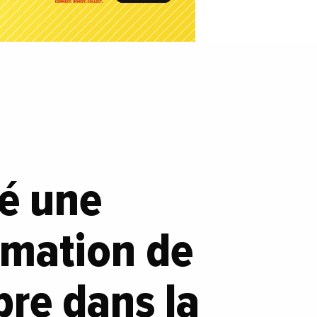
ré une
rmation de
re dans la