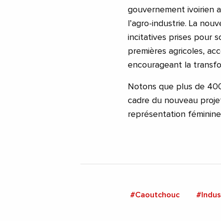
gouvernement ivoirien a 
l’agro-industrie. La nou
incitatives prises pour 
premières agricoles, acc
encourageant la transfo
Notons que plus de 400 
cadre du nouveau projet
représentation féminin
#Caoutchouc
#Indus