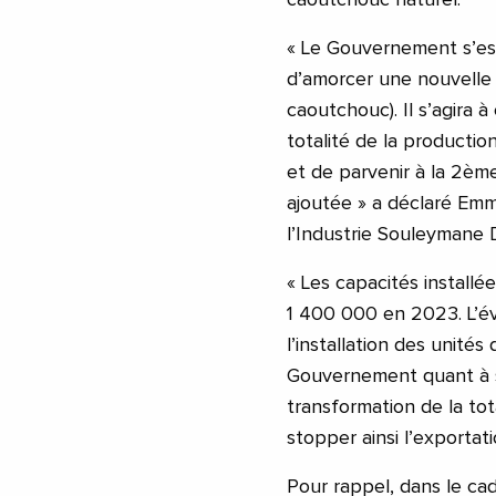
« Le Gouvernement s’est
d’amorcer une nouvelle 
caoutchouc). Il s’agira à
totalité de la productio
et de parvenir à la 2èm
ajoutée » a déclaré Emma
l’Industrie Souleymane 
« Les capacités install
1 400 000 en 2023. L’évo
l’installation des unité
Gouvernement quant à so
transformation de la tot
stopper ainsi l’exportati
Pour rappel, dans le ca