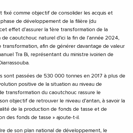
 fixé comme objectif de consolider les acquis et
phase de développement de la filière (du
 cet effet d’assurer la 1ère transformation de la
n de caoutchouc naturel d’ici la fin de l’année 2024,
e transformation, afin de générer davantage de valeur
nuel Tra Bi, représentant du ministre ivoirien de
Diarrassouba.
ées sont passées de 530 000 tonnes en 2017 à plus de
lution positive de la situation au niveau de
s de transformation du caoutchouc rassure le
n objectif de retrouver le niveau d’antan, à savoir la
alité de la production de fonds de tasse et de
on des fonds de tasse » ajoute-t-il.
dre de son plan national de développement, le