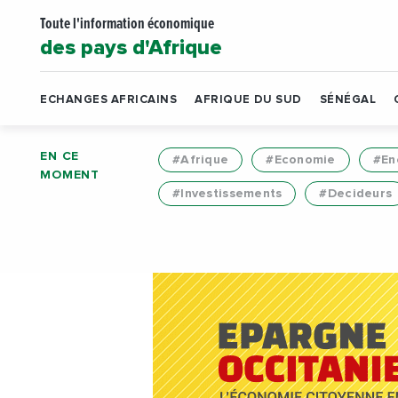
Toute l'information économique
des pays d'Afrique
ECHANGES AFRICAINS
AFRIQUE DU SUD
SÉNÉGAL
EN CE
#Afrique
#Economie
#En
MOMENT
#Investissements
#Decideurs