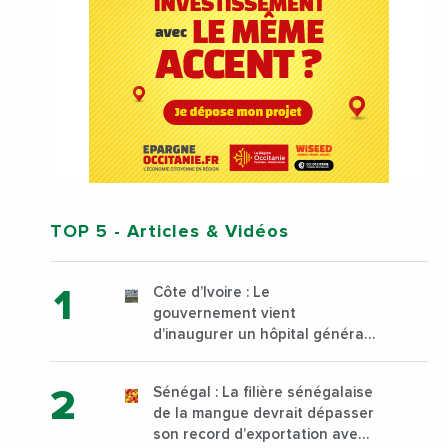
TOP 5
- Articles & Vidéos
Côte d’Ivoire : Le
gouvernement vient
d’inaugurer un hôpital général
à Yopougon commune
d’Abidjan, au sud du pays
Sénégal : La filière sénégalaise
de la mangue devrait dépasser
son record d’exportation avec