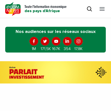
Toute l'information économique
des pays d'Afrique
Nos audiences sur les réseaux sociaux
1M
171,5K
167K
354
17,8K