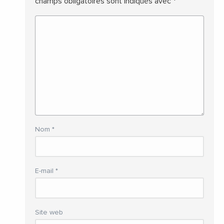
champs obligatoires sont indiqués avec
*
Nom
*
E-mail
*
Site web