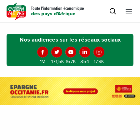
Toute l'information économique
des pays d'Afrique
Nos audiences sur les réseaux sociaux
1M
171,5K
167K
354
17,8K