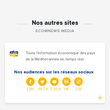
Nos autres sites
ECOMNEWS MEDIA
Toute l'information économique des pays
de la Méditerrannée en temps réel
Nos audiences sur les réseaux sociaux
1,2M
88,7 K
5.39 K
1,1K
1.5K