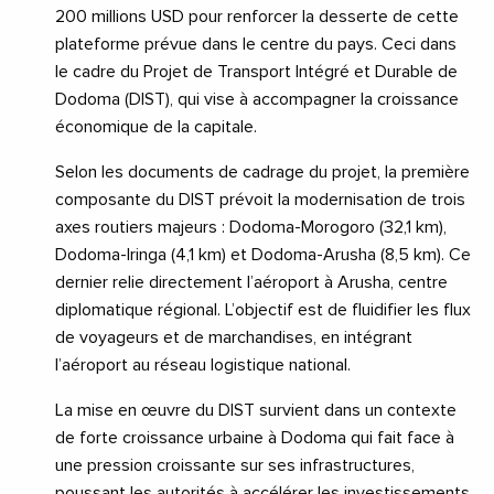
200 millions USD pour renforcer la desserte de cette
plateforme prévue dans le centre du pays. Ceci dans
le cadre du Projet de Transport Intégré et Durable de
Dodoma (DIST), qui vise à accompagner la croissance
économique de la capitale.
Selon les documents de cadrage du projet, la première
composante du DIST prévoit la modernisation de trois
axes routiers majeurs : Dodoma-Morogoro (32,1 km),
Dodoma-Iringa (4,1 km) et Dodoma-Arusha (8,5 km). Ce
dernier relie directement l’aéroport à Arusha, centre
diplomatique régional. L’objectif est de fluidifier les flux
de voyageurs et de marchandises, en intégrant
l’aéroport au réseau logistique national.
La mise en œuvre du DIST survient dans un contexte
de forte croissance urbaine à Dodoma qui fait face à
une pression croissante sur ses infrastructures,
poussant les autorités à accélérer les investissements