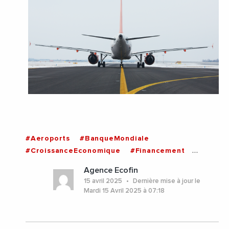
#Aeroports
#BanqueMondiale
#CroissanceEconomique
#Financement
#Investissements
#Tanzanie
Agence Ecofin
15 avril 2025
Dernière mise à jour le
Mardi 15 Avril 2025 à 07:18