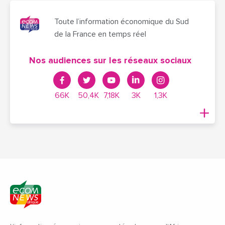
Toute l’information économique du Sud
de la France en temps réel
Nos audiences sur les réseaux sociaux
66K
50,4K
7,18K
3K
1,3K