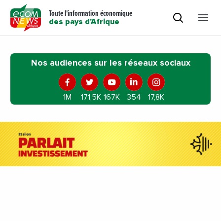
Toute l'information économique
des pays d'Afrique
Nos audiences sur les réseaux sociaux
1M
171,5K
167K
354
17,8K