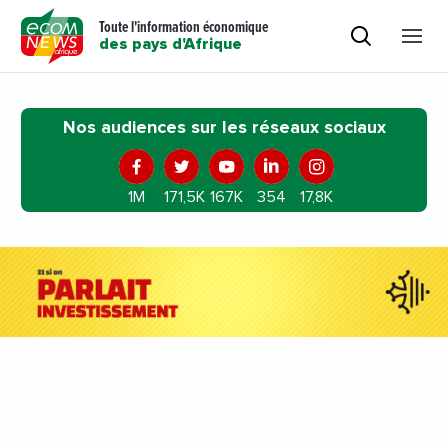
Toute l'information économique
des pays d'Afrique
Nos audiences sur les réseaux sociaux
1M
171,5K
167K
354
17,8K