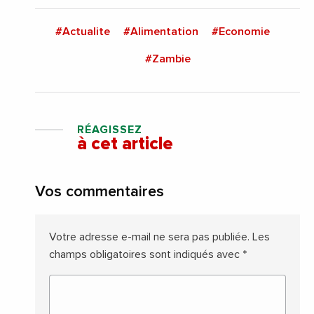
#Actualite
#Alimentation
#Economie
#Zambie
RÉAGISSEZ
à cet article
Vos commentaires
Votre adresse e-mail ne sera pas publiée.
Les
champs obligatoires sont indiqués avec
*