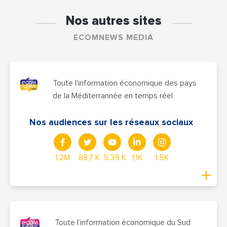
Nos autres sites
ECOMNEWS MEDIA
Toute l'information économique des pays
de la Méditerrannée en temps réel
Nos audiences sur les réseaux sociaux
1,2M
88,7 K
5.39 K
1,1K
1.5K
Toute l’information économique du Sud