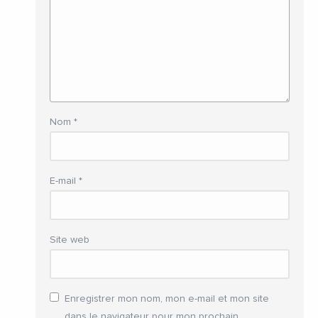
Nom
*
E-mail
*
Site web
Enregistrer mon nom, mon e-mail et mon site
dans le navigateur pour mon prochain