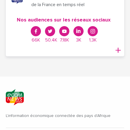
de la France en temps réel
Nos audiences sur les réseaux sociaux
66K
50,4K
7,18K
3K
1,3K
L'information économique connectée des pays d'Afrique