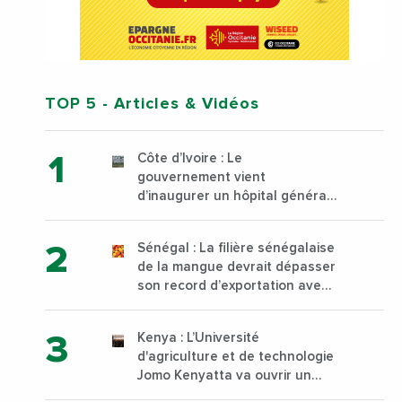
TOP 5
- Articles & Vidéos
Côte d’Ivoire : Le
gouvernement vient
d’inaugurer un hôpital général
à Yopougon commune
d’Abidjan, au sud du pays
Sénégal : La filière sénégalaise
de la mangue devrait dépasser
son record d’exportation avec
30 000 tonnes produites
Kenya : L’Université
d'agriculture et de technologie
Jomo Kenyatta va ouvrir un
institut supérieur de formation