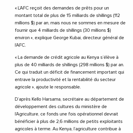
« L’AFC reçoit des demandes de prêts pour un
montant total de plus de 15 milliards de shillings (112
millions $) par an, mais nous ne sommes en mesure de
fournir que 4 milliards de shillings (30 millions $)
environ », explique George Kubai, directeur général de
l’AFC.
« La demande de crédit agricole au Kenya s’élève à
plus de 40 milliards de shillings (298 millions $) par an.
Ce qui traduit un déficit de financement important qui
entrave la productivité et la rentabilité du secteur
agricole », ajoute le responsable.
D’après Kello Harsama, secrétaire au département de
développement des cultures du ministère de
l’Agriculture, ce fonds une fois opérationnel devrait
bénéficier à plus de 2,6 millions de petits exploitants
agricoles à terme. Au Kenya, l’agriculture contribue à