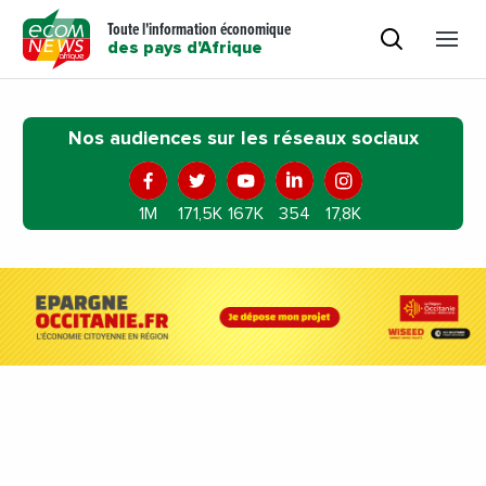
Toute l'information économique
des pays d'Afrique
Nos audiences sur les réseaux sociaux
1M
171,5K
167K
354
17,8K