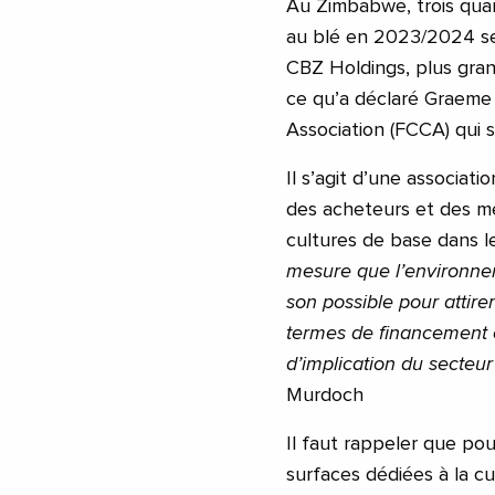
Au Zimbabwe, trois quar
au blé en 2023/2024 ser
CBZ Holdings, plus gra
ce qu’a déclaré Graeme
Association (FCCA) qui se
Il s’agit d’une associat
des acheteurs et des me
cultures de base dans l
mesure que l’environnem
son possible pour attirer
termes de financement e
d’implication du secteur
Murdoch
Il faut rappeler que p
surfaces dédiées à la c