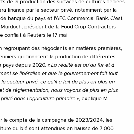
ts de la production des surfaces de cultures dédiées
a financé par le secteur privé, notamment par la
nde banque du pays et l’AFC Commercial Bank. C’est
 Murdoch, président de la Food Crop Contractors
 confiait à Reuters le 17 mai.
ion regroupant des négociants en matières premières,
uniers qui financent la production de différentes
e pays depuis 2020. «
La réalité est qu’au fur et à
ent se libéralise et que le gouvernement fait tout
 le secteur privé, ce qu’il a fait de plus en plus en
t de réglementation, nous voyons de plus en plus
 privé dans l’agriculture primaire
», explique M.
our le compte de la campagne de 2023/2024, les
ulture du blé sont attendues en hausse de 7 000