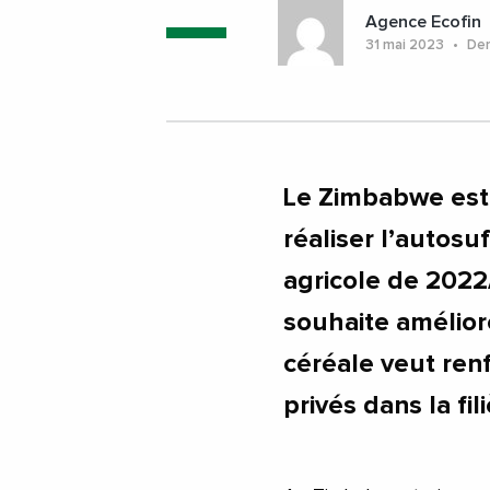
Agence Ecofin
31 mai 2023
Dern
Le Zimbabwe est 
réaliser l’autosu
agricole de 2022/
souhaite améliore
céréale veut ren
privés dans la fili