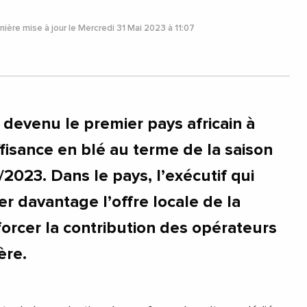
ière mise à jour le Mercredi 31 Mai 2023 à 11:07
devenu le premier pays africain à
ffisance en blé au terme de la saison
2023. Dans le pays, l’exécutif qui
r davantage l’offre locale de la
forcer la contribution des opérateurs
ère.