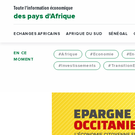
Toute l'information économique
des pays d'Afrique
ECHANGES AFRICAINS
AFRIQUE DU SUD
SÉNÉGAL
EN CE
#Afrique
#Economie
#En
MOMENT
#Investissements
#Transition