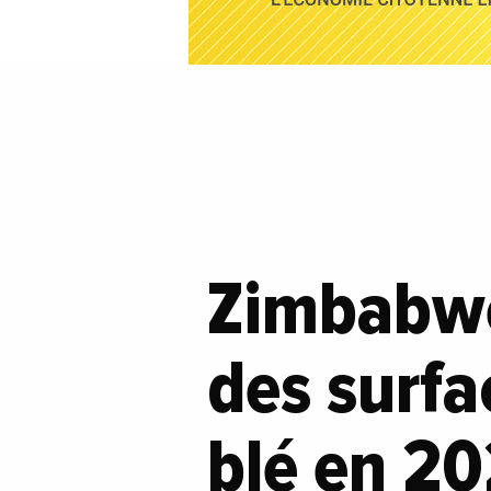
Zimbabwe
des surfa
blé en 20