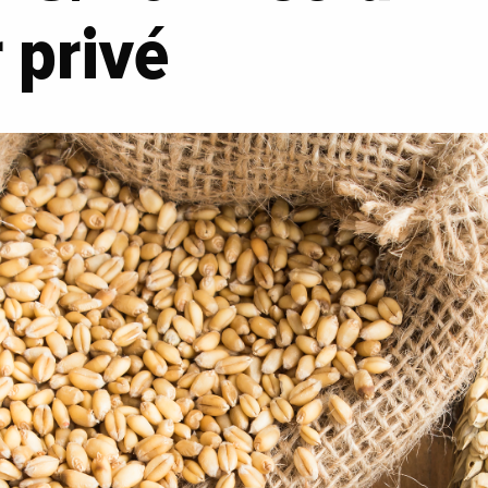
r privé