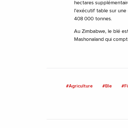
hectares supplémentair
l’exécutif table sur une
408 000 tonnes.
Au Zimbabwe, le blé est
Mashonaland qui compte 
#Agriculture
#Ble
#F