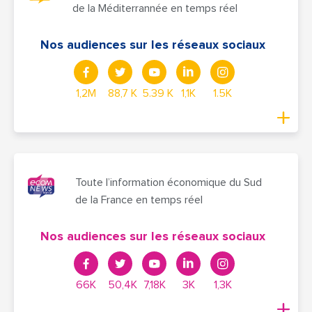
de la Méditerrannée en temps réel
Nos audiences sur les réseaux sociaux
1,2M
88,7 K
5.39 K
1,1K
1.5K
Toute l’information économique du Sud
de la France en temps réel
Nos audiences sur les réseaux sociaux
66K
50,4K
7,18K
3K
1,3K