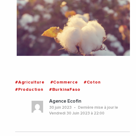
#Agriculture
#Commerce
#Coton
#Production
#BurkinaFaso
Agence Ecofin
30 juin 2023
Dernière mise à jour le
Vendredi 30 Juin 2023 à 22:00