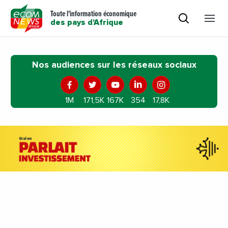
Toute l'information économique
des pays d'Afrique
Nos audiences sur les réseaux sociaux
1M
171,5K
167K
354
17,8K