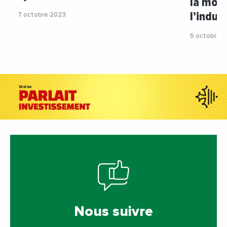
la mon
l’indus
7 octobre 2023
5 octobre 
Nous suivre