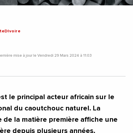
teDIvoire
rnière mise à jour le Vendredi 29 Mars 2024 à 11:03
st le principal acteur africain sur le
onal du caoutchouc naturel. La
e de la matière première affiche une
ière depuis plusieurs années.