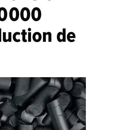
50 000
duction de