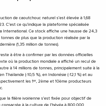
duction de caoutchouc naturel s’est élevée à 1,68
3. C’est ce qu’indique la plateforme spécialisée
International. Ce stock affiche une hausse de 24,3
 tonnes de plus que la production réalisée par la
 dernière (1,35 million de tonnes).
ste à être à confirmer par les données officielles
exte où la production mondiale a affiché un recul de
autre à 14 millions de tonnes, principalement suite à la
en Thaïlande (-10,5 %), en Indonésie (-12,1 %) et au
espectivement les 1ᵉʳ, 2ème et 10ème producteurs
c.
ue la filière ivoirienne s’est fixée pour objectif de
ie consacrée à la culture de l’hévéa à 800 000