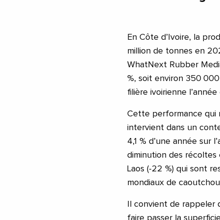
En Côte d’Ivoire, la pro
million de tonnes en 202
WhatNext Rubber Media 
%, soit environ 350 000
filière ivoirienne l’année
Cette performance qui re
intervient dans un cont
4,1 % d’une année sur l’
diminution des récoltes 
Laos (-22 %) qui sont r
mondiaux de caoutchou
Il convient de rappeler q
faire passer la superfic