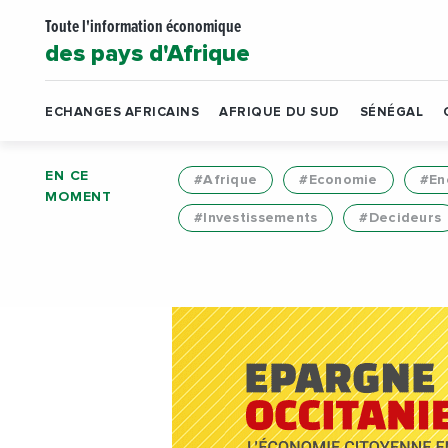
Toute l'information économique
des pays d'Afrique
ECHANGES AFRICAINS
AFRIQUE DU SUD
SÉNÉGAL
EN CE
#Afrique
#Economie
#En
MOMENT
#Investissements
#Decideurs