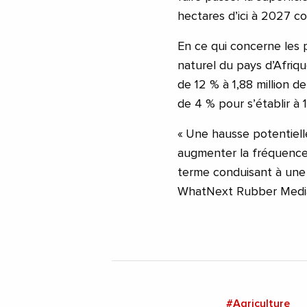
hectares d’ici à 2027 
En ce qui concerne les 
naturel du pays d’Afriq
de 12 % à 1,88 million de
de 4 % pour s’établir à 
« Une hausse potentielle
augmenter la fréquence 
terme conduisant à une 
WhatNext Rubber Media 
#Agriculture