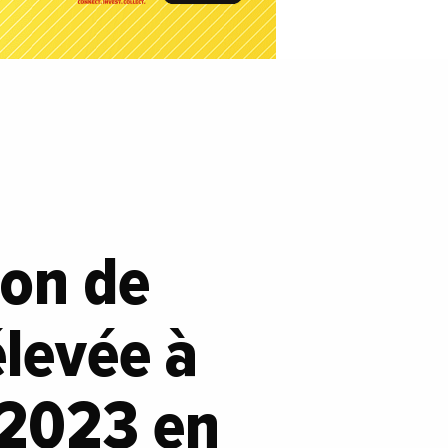
ion de
élevée à
 2023 en