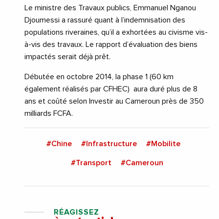
Le ministre des Travaux publics, Emmanuel Nganou
Djoumessi a rassuré quant à l’indemnisation des
populations riveraines, qu’il a exhortées au civisme vis-
à-vis des travaux. Le rapport d’évaluation des biens
impactés serait déjà prêt.
Débutée en octobre 2014, la phase 1 (60 km
également réalisés par CFHEC) aura duré plus de 8
ans et coûté selon Investir au Cameroun près de 350
milliards FCFA.
#Chine
#Infrastructure
#Mobilite
#Transport
#Cameroun
RÉAGISSEZ