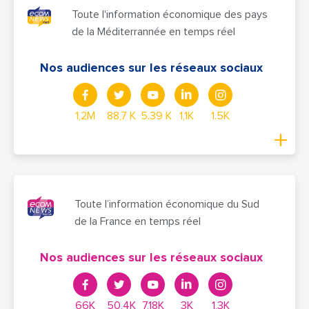
Toute l'information économique des pays
de la Méditerrannée en temps réel
Nos audiences sur les réseaux sociaux
1,2M
88,7 K
5.39 K
1,1K
1.5K
Toute l’information économique du Sud
de la France en temps réel
Nos audiences sur les réseaux sociaux
66K
50,4K
7,18K
3K
1,3K