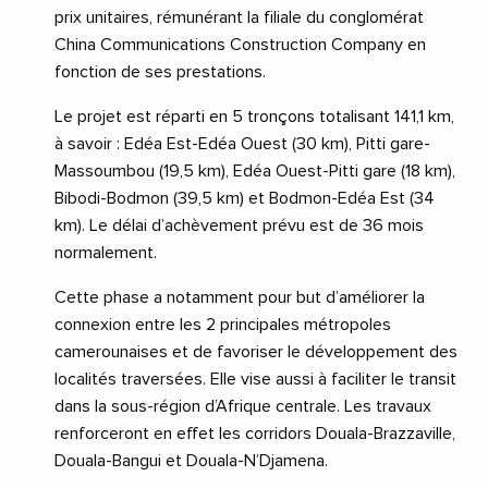
prix unitaires, rémunérant la filiale du conglomérat
China Communications Construction Company en
fonction de ses prestations.
Le projet est réparti en 5 tronçons totalisant 141,1 km,
à savoir : Edéa Est-Edéa Ouest (30 km), Pitti gare-
Massoumbou (19,5 km), Edéa Ouest-Pitti gare (18 km),
Bibodi-Bodmon (39,5 km) et Bodmon-Edéa Est (34
km). Le délai d’achèvement prévu est de 36 mois
normalement.
Cette phase a notamment pour but d’améliorer la
connexion entre les 2 principales métropoles
camerounaises et de favoriser le développement des
localités traversées. Elle vise aussi à faciliter le transit
dans la sous-région d’Afrique centrale. Les travaux
renforceront en effet les corridors Douala-Brazzaville,
Douala-Bangui et Douala-N’Djamena.