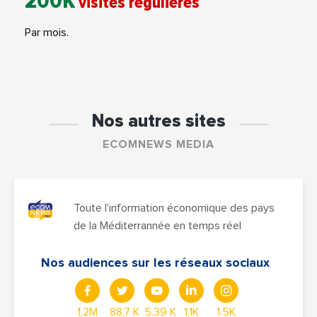
200K
visites régulières
Par mois.
Nos autres sites
ECOMNEWS MEDIA
Toute l'information économique des pays
de la Méditerrannée en temps réel
Nos audiences sur les réseaux sociaux
1,2M
88,7 K
5.39 K
1,1K
1.5K