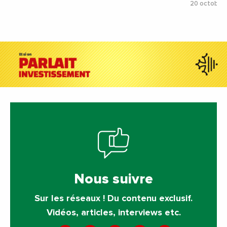
20 octobre
Nous suivre
Sur les réseaux ! Du contenu exclusif.
Vidéos, articles, interviews etc.