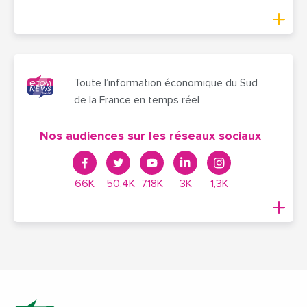
Toute l’information économique du Sud
de la France en temps réel
Nos audiences sur les réseaux sociaux
66K
50,4K
7,18K
3K
1,3K