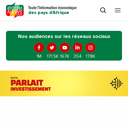
Toute l'information économique
des pays d'Afrique
Nos audiences sur les réseaux sociaux
1M
171,5K
167K
354
17,8K