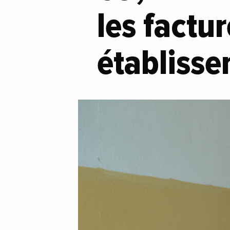
les factu
établisse