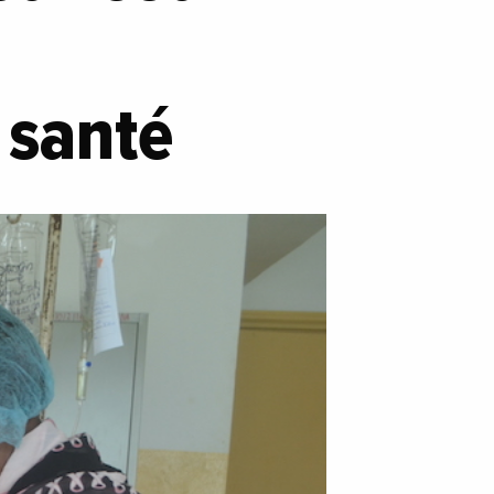
 santé