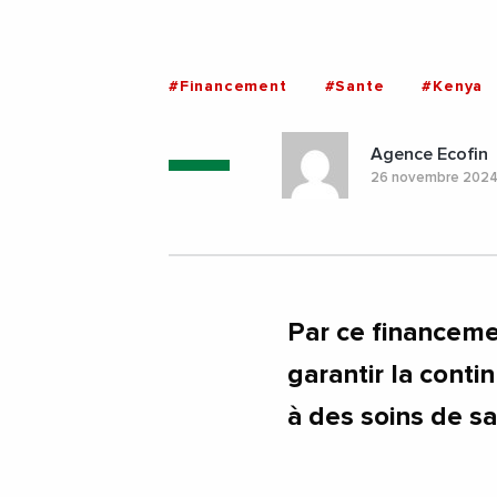
#Financement
#Sante
#Kenya
Agence Ecofin
26 novembre 202
Par ce financem
garantir la conti
à des soins de sa