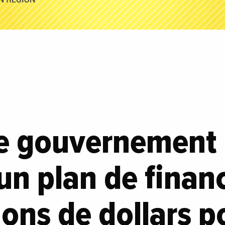
Le gouvernement
un plan de finan
ions de dollars p