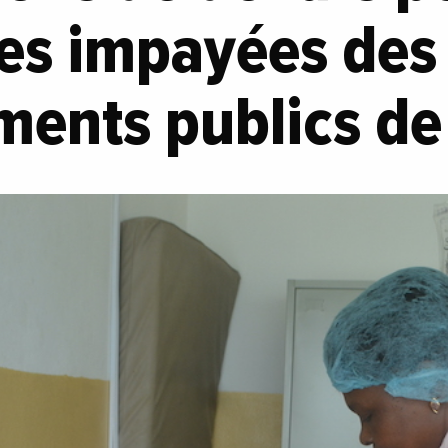
res impayées des
ments publics de