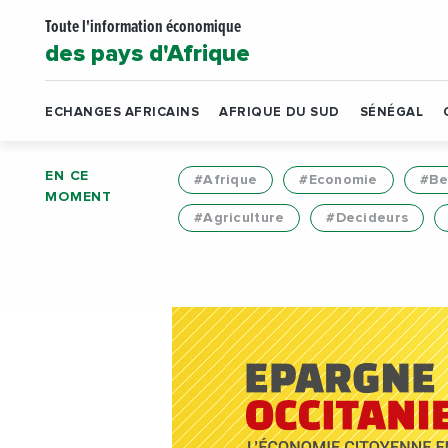
Toute l'information économique
des pays d'Afrique
ECHANGES AFRICAINS
AFRIQUE DU SUD
SÉNÉGAL
EN CE
#Afrique
#Economie
#Be
MOMENT
#Agriculture
#Decideurs