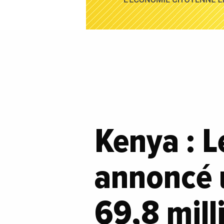
Kenya : 
annoncé 
69,8 mill