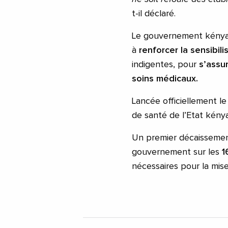
t-il déclaré.
Le gouvernement kényan
à
renforcer la sensibil
indigentes, pour
s’assu
soins médicaux.
Lancée officiellement l
de santé de l’Etat kény
Un premier décaisseme
gouvernement sur les
16
nécessaires pour la mi