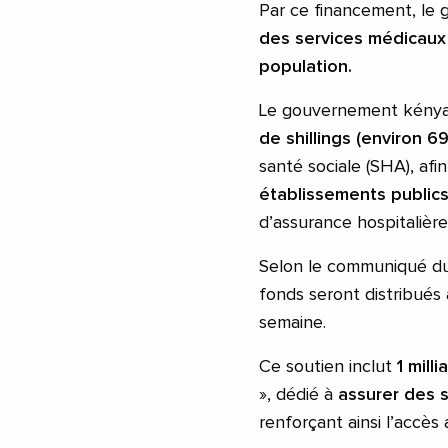
Par ce financement, le
des services médicaux 
population.
Le gouvernement kény
de shillings (environ 69
santé sociale (SHA), afi
établissements public
d’assurance hospitalière
Selon le communiqué du 
fonds seront distribués
semaine.
Ce soutien inclut
1 milli
», dédié à
assurer des 
renforçant ainsi l’accès