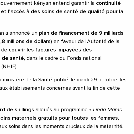
 gouvernement kényan entend garantir la
continuité
et l’accès à des soins de santé de qualité pour la
an a annoncé un
plan de financement de 9 milliards
,8 millions de dollars)
en faveur de l’Autorité de la
n de
couvrir les factures impayées des
s de santé
, dans le cadre du Fonds national
 (NHIF).
ministère de la Santé publié, le mardi 29 octobre, les
 aux établissements concernés avant la fin de cette
ard de shillings
alloués au programme «
Linda Mama
soins maternels gratuits pour toutes les femmes,
 aux soins dans les moments cruciaux de la maternité.