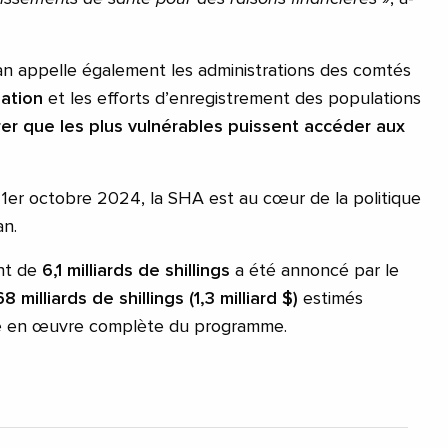
 appelle également les administrations des comtés
isation
et les efforts d’enregistrement des populations
rer que les plus vulnérables puissent accéder aux
e 1er octobre 2024, la SHA est au cœur de la politique
an.
nt de
6,1 milliards de shillings
a été annoncé par le
8 milliards de shillings (1,3 milliard $)
estimés
se en œuvre complète du programme.