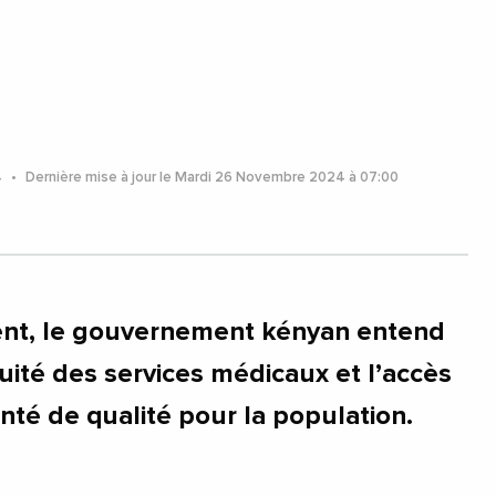
4
Dernière mise à jour le Mardi 26 Novembre 2024 à 07:00
ent, le gouvernement kényan entend
nuité des services médicaux et l’accès
nté de qualité pour la population.