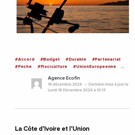
#Accord
#Budget
#Durable
#Partenariat
#Peche
#Pisciculture
#UnionEuropeenne
#CoteDIvoire
Agence Ecofin
16 décembre 2024
Dernière mise à jour le
Lundi 16 Décembre 2024 à 10:13
La Côte d’Ivoire et l’Union