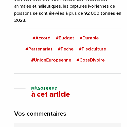
animales et halieutiques, les captures ivoiriennes de
poissons se sont élevées à plus de
92 000 tonnes en
2023
.
#Accord
#Budget
#Durable
#Partenariat
#Peche
#Pisciculture
#UnionEuropeenne
#CoteDIvoire
RÉAGISSEZ
à cet article
Vos commentaires