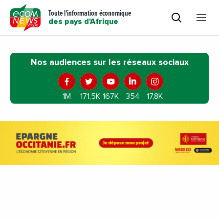
Toute l'information économique
des pays d'Afrique
Nos audiences sur les réseaux sociaux
1M
171,5K
167K
354
17,8K