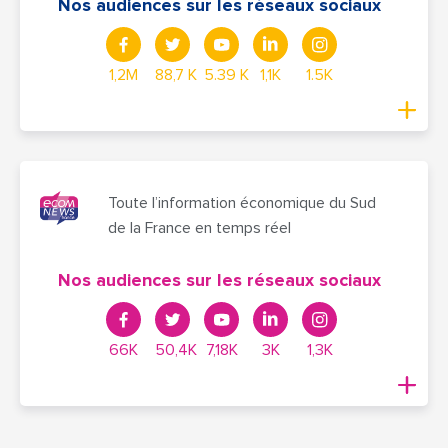
Nos audiences sur les réseaux sociaux
1,2M
88,7 K
5.39 K
1,1K
1.5K
Toute l’information économique du Sud
de la France en temps réel
Nos audiences sur les réseaux sociaux
66K
50,4K
7,18K
3K
1,3K