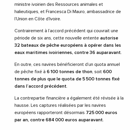
ministre ivoirien des Ressources animales et
halieutiques, et Francesca Di Mauro, ambassadrice de
l’Union en Côte d’Ivoire.
Contrairement à l’accord précédent qui couvrait une
période de six ans, cette nouvelle entente
autorise
32 bateaux de pêche européens à opérer dans les
eaux maritimes ivoiriennes, contre 36 auparavant
.
En outre, ces navires bénéficieront d’un quota annuel
de pêche fixé à
6 100 tonnes de thon
, soit
600
tonnes de plus que le quota de 5 500 tonnes fixé
dans l’accord précédent
.
La contrepartie financière a également été révisée à la
hausse. Les captures réalisées par les navires
européens rapporteront désormais
725 000 euros
par an, contre 684 000 euros auparavant
.