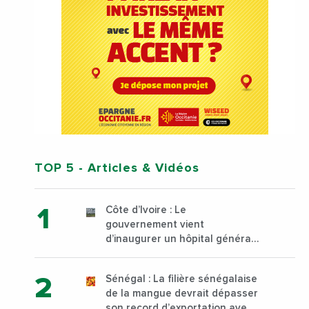
TOP 5
- Articles & Vidéos
Côte d’Ivoire : Le
gouvernement vient
d’inaugurer un hôpital général
à Yopougon commune
d’Abidjan, au sud du pays
Sénégal : La filière sénégalaise
de la mangue devrait dépasser
son record d’exportation avec