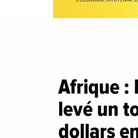
Afrique : 
levé un t
dollars 