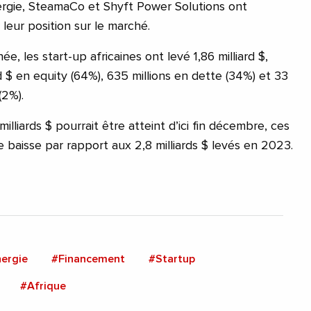
ergie, SteamaCo et Shyft Power Solutions ont
leur position sur le marché.
e, les start-up africaines ont levé 1,86 milliard $,
rd $ en equity (64%), 635 millions en dette (34%) et 33
(2%).
milliards $ pourrait être atteint d’ici fin décembre, ces
e baisse par rapport aux 2,8 milliards $ levés en 2023.
ergie
#Financement
#Startup
#Afrique