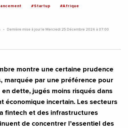
nancement
#Startup
#Afrique
4
Dernière mise à jour le Mercredi 25 Décembre 2024 à 07:00
embre montre une certaine prudence
s, marquée par une préférence pour
 en dette, jugés moins risqués dans
 économique incertain. Les secteurs
la fintech et des infrastructures
nuent de concentrer l’essentiel des