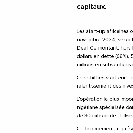
capitaux.
Les start-up africaines o
novembre 2024, selon le
Deal. Ce montant, hors le
dollars en dette (68%), 
millions en subventions (
Ces chiffres sont enreg
ralentissement des inves
L’opération la plus imp
nigériane spécialisée da
de 80 millions de dollars
Ce financement, représ