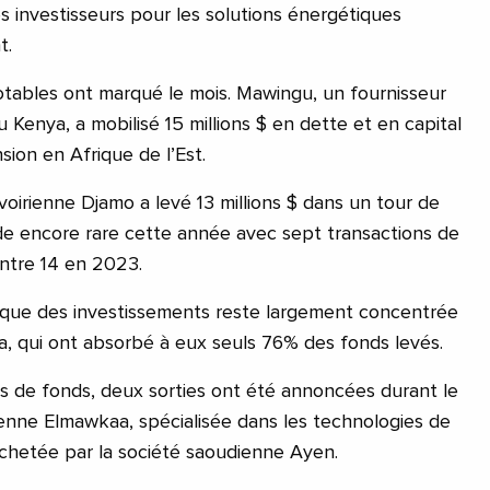
des investisseurs pour les solutions énergétiques
t.
otables ont marqué le mois. Mawingu, un fournisseur
 Kenya, a mobilisé 15 millions $ en dette et en capital
ion en Afrique de l’Est.
ivoirienne Djamo a levé 13 millions $ dans un tour de
ade encore rare cette année avec sept transactions de
ntre 14 en 2023.
ique des investissements reste largement concentrée
nya, qui ont absorbé à eux seuls 76% des fonds levés.
s de fonds, deux sorties ont été annoncées durant le
ienne Elmawkaa, spécialisée dans les technologies de
rachetée par la société saoudienne Ayen.