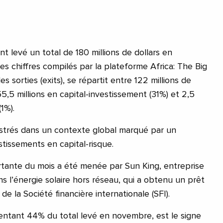
nt levé un total de 180 millions de dollars en
s chiffres compilés par la plateforme Africa: The Big
s sorties (exits), se répartit entre 122 millions de
55,5 millions en capital-investissement (31%) et 2,5
1%).
istrés dans un contexte global marqué par un
tissements en capital-risque.
ortante du mois a été menée par Sun King, entreprise
ns l’énergie solaire hors réseau, qui a obtenu un prêt
 de la Société financière internationale (SFI).
entant 44% du total levé en novembre, est le signe