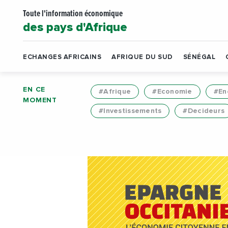
Toute l'information économique
des pays d'Afrique
ECHANGES AFRICAINS
AFRIQUE DU SUD
SÉNÉGAL
EN CE
#Afrique
#Economie
#En
MOMENT
#Investissements
#Decideurs