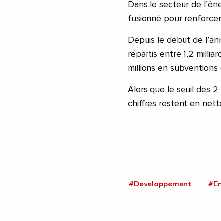
Dans le secteur de l’én
fusionné pour renforcer 
Depuis le début de l’anné
répartis entre 1,2 millia
millions en subventions 
Alors que le seuil des 2 
chiffres restent en nett
#Developpement
#En