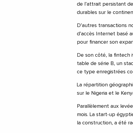
de l’attrait persistant 
durables sur le continen
D’autres transactions n
d’accès Internet basé au
pour financer son expans
De son côté, la fintech 
table de série B, un st
ce type enregistrées co
La répartition géograph
sur le Nigeria et le Ke
Parallèlement aux levée
mois. La start-up égypt
la construction, a été 