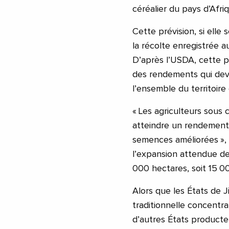
céréalier du pays d’Afri
Cette prévision, si elle 
la récolte enregistrée 
D’après l’USDA, cette pe
des rendements qui dev
l’ensemble du territoir
« Les agriculteurs sous 
atteindre un rendement 
semences améliorées », p
l’expansion attendue de 
000 hectares, soit 15 
Alors que les États de 
traditionnelle concentr
d’autres États produc