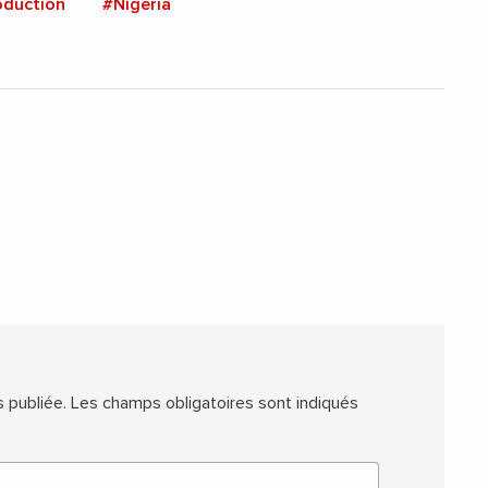
oduction
#Nigeria
 publiée.
Les champs obligatoires sont indiqués