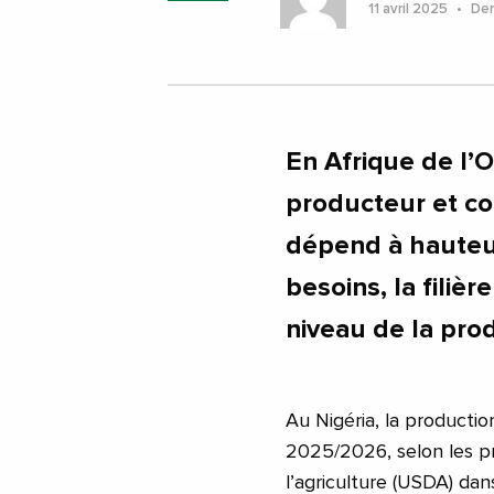
11 avril 2025
Dern
En Afrique de l’O
producteur et co
dépend à hauteu
besoins, la filièr
niveau de la pro
Au Nigéria, la productio
2025/2026, selon les p
l’agriculture (USDA) dan