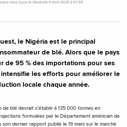
ière mise à jour le Vendredi 11 Avril 2025 à 07:50
uest, le Nigéria est le principal
nsommateur de blé. Alors que le pays
r de 95 % des importations pour ses
e intensifie les efforts pour améliorer le
duction locale chaque année.
n de blé devrait s’établir à 135 000 tonnes en
rojections formulées par le Département américain de
s son dernier rapport publié le 19 mars sur le marché