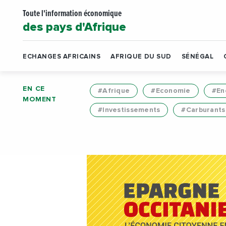
Toute l'information économique
des pays d'Afrique
ECHANGES AFRICAINS
AFRIQUE DU SUD
SÉNÉGAL
EN CE
#Afrique
#Economie
#En
MOMENT
#Investissements
#Carburants