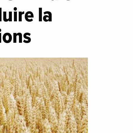
uire la
ions