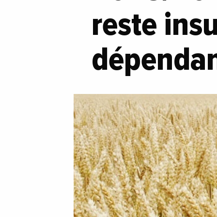
reste ins
dépendan