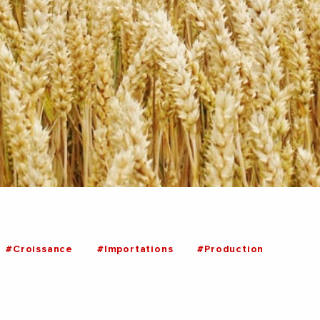
#Croissance
#Importations
#Production