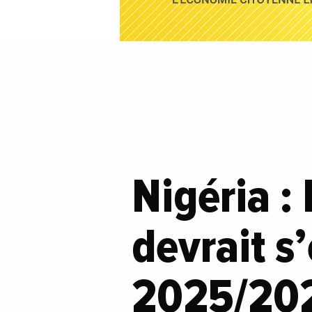
Nigéria :
devrait s
2025/202