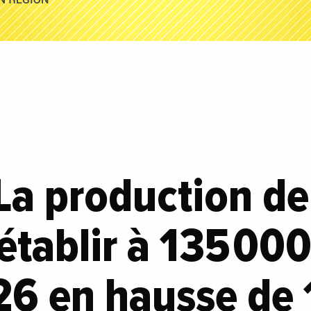
 La production de
’établir à 135 00
6 en hausse de 