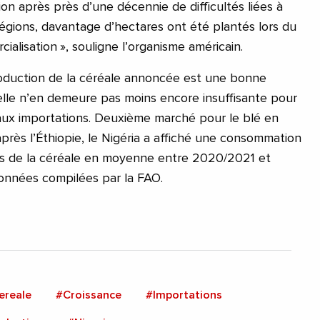
on après près d’une décennie de difficultés liées à
 régions, davantage d’hectares ont été plantés lors du
ialisation », souligne l’organisme américain.
production de la céréale annoncée est une bonne
, elle n’en demeure pas moins encore insuffisante pour
aux importations. Deuxième marché pour le blé en
près l’Éthiopie, le Nigéria a affiché une consommation
nes de la céréale en moyenne entre 2020/2021 et
onnées compilées par la FAO.
ereale
#Croissance
#Importations