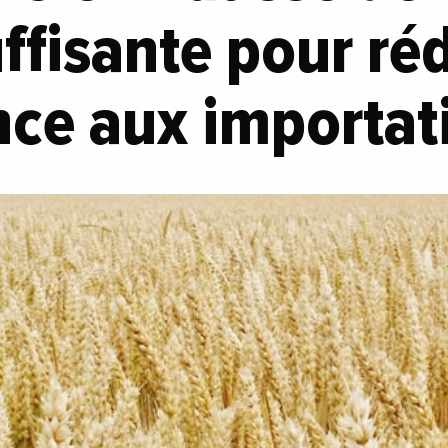
uffisante pour réd
ce aux importat