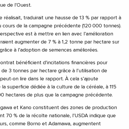
que de l’Ouest.
se réalisait, traduirait une hausse de 13 % par rapport à
au cours de la campagne précédente (120 000 tonnes).
rspective est à mettre en lien avec l’amélioration
raient augmenter de 7 % à 1,2 tonne par hectare sur
e grâce à l’adoption de semences améliorées.
contrat bénéficient d’incitations financières pour
de 3 tonnes par hectare grâce à l’utilisation de
eut-on lire dans le rapport. À cela s’ajoute
la superficie dédiée à la culture de la céréale, à 115
000 hectares de plus que la campagne précédente.
Jigawa et Kano constituent des zones de production
ant 70 % de la récolte nationale, l’USDA indique que
teurs, comme Borno et Adamawa, augmentent