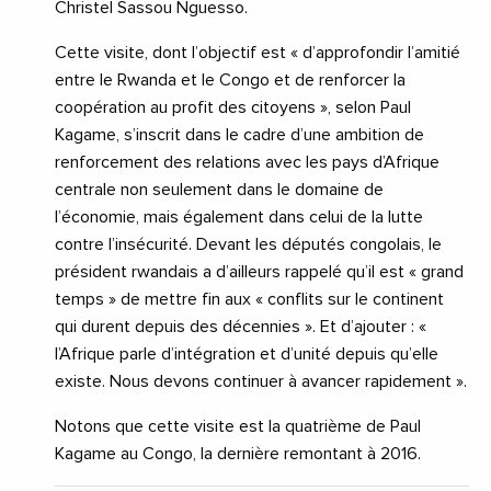
Christel Sassou Nguesso.
Cette visite, dont l’objectif est « d’approfondir l’amitié
entre le Rwanda et le Congo et de renforcer la
coopération au profit des citoyens », selon Paul
Kagame, s’inscrit dans le cadre d’une ambition de
renforcement des relations avec les pays d’Afrique
centrale non seulement dans le domaine de
l’économie, mais également dans celui de la lutte
contre l’insécurité. Devant les députés congolais, le
président rwandais a d’ailleurs rappelé qu’il est « grand
temps » de mettre fin aux « conflits sur le continent
qui durent depuis des décennies ». Et d’ajouter : «
l’Afrique parle d’intégration et d’unité depuis qu’elle
existe. Nous devons continuer à avancer rapidement ».
Notons que cette visite est la quatrième de Paul
Kagame au Congo, la dernière remontant à 2016.