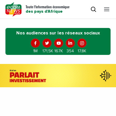
Toute l'information économique
des pays d'Afrique
Nos audiences sur les réseaux sociaux
1M
171,5K
167K
354
17,8K