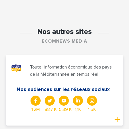
Nos autres sites
ECOMNEWS MEDIA
Toute l'information économique des pays
de la Méditerrannée en temps réel
Nos audiences sur les réseaux sociaux
1,2M
88,7 K
5.39 K
1,1K
1.5K