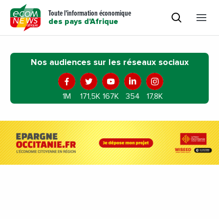
Toute l'information économique
des pays d'Afrique
Nos audiences sur les réseaux sociaux
1M
171,5K
167K
354
17,8K