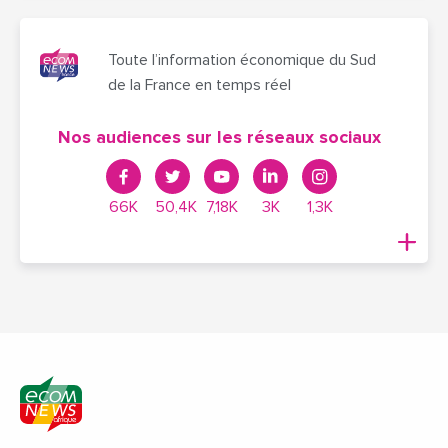
Toute l’information économique du Sud
de la France en temps réel
Nos audiences sur les réseaux sociaux
66K
50,4K
7,18K
3K
1,3K