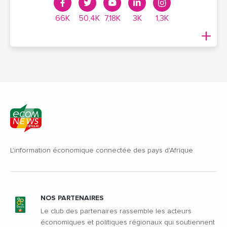
66K
50,4K
7,18K
3K
1,3K
L'information économique connectée des pays d'Afrique
NOS PARTENAIRES
Le club des partenaires rassemble les acteurs
économiques et politiques régionaux qui soutiennent