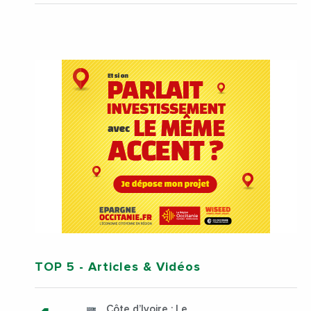
TOP 5
- Articles & Vidéos
Côte d’Ivoire : Le