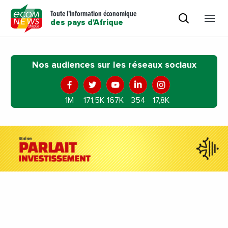
Toute l'information économique
des pays d'Afrique
Nos audiences sur les réseaux sociaux
1M
171,5K
167K
354
17,8K