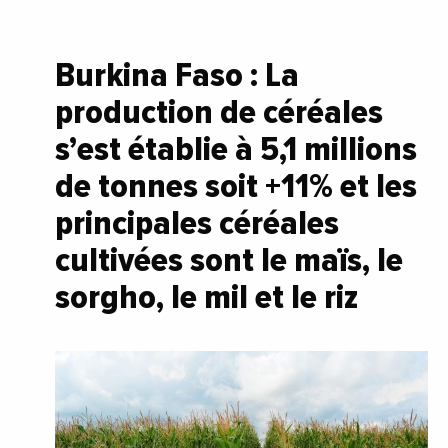
Burkina Faso : La
production de céréales
s’est établie à 5,1 millions
de tonnes soit +11% et les
principales céréales
cultivées sont le maïs, le
sorgho, le mil et le riz