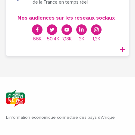
de la France en temps réel
Nos audiences sur les réseaux sociaux
66K
50,4K
7,18K
3K
1,3K
L'information économique connectée des pays d'Afrique