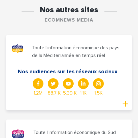
Nos autres sites
ECOMNEWS MEDIA
Toute l'information économique des pays
de la Méditerrannée en temps réel
Nos audiences sur les réseaux sociaux
1,2M
88,7 K
5.39 K
1,1K
1.5K
Toute l’information économique du Sud