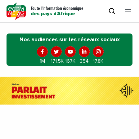
Toute l'information économique
des pays d'Afrique
Nos audiences sur les réseaux sociaux
1M
171,5K
167K
354
17,8K