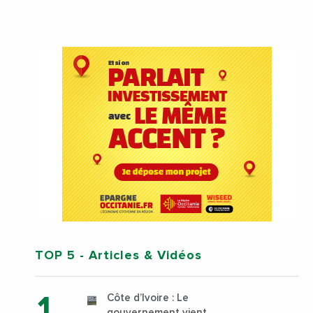
TOP 5
- Articles & Vidéos
Côte d’Ivoire : Le
gouvernement vient