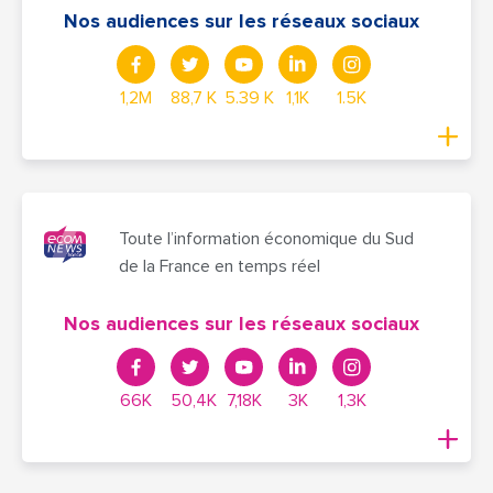
Nos audiences sur les réseaux sociaux
1,2M
88,7 K
5.39 K
1,1K
1.5K
Toute l’information économique du Sud
de la France en temps réel
Nos audiences sur les réseaux sociaux
66K
50,4K
7,18K
3K
1,3K