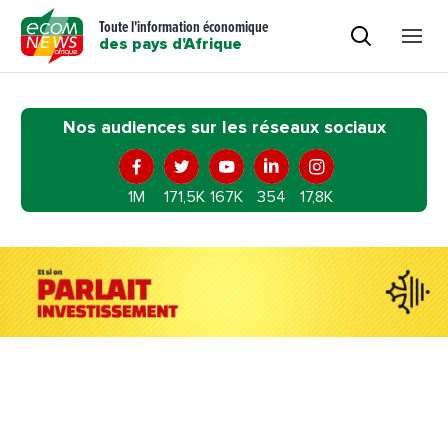
Toute l'information économique
des pays d'Afrique
Nos audiences sur les réseaux sociaux
1M
171,5K
167K
354
17,8K