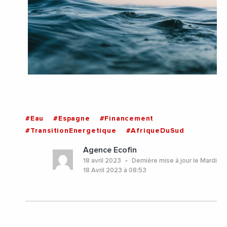
#Eau
#Espagne
#Financement
#TransitionEnergetique
#AfriqueDuSud
Agence Ecofin
18 avril 2023
Dernière mise à jour le Mardi
18 Avril 2023 à 08:53