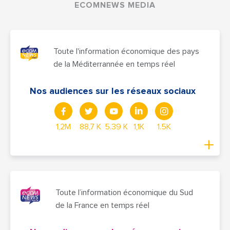
ECOMNEWS MEDIA
Toute l'information économique des pays
de la Méditerrannée en temps réel
Nos audiences sur les réseaux sociaux
1,2M
88,7 K
5.39 K
1,1K
1.5K
Toute l’information économique du Sud
de la France en temps réel