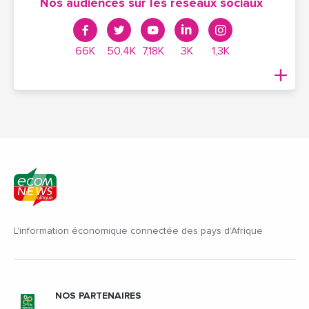
Nos audiences sur les réseaux sociaux
66K
50,4K
7,18K
3K
1,3K
L'information économique connectée des pays d'Afrique
NOS PARTENAIRES