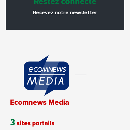
Restez connecté
Recevez notre newsletter
Ecomnews Media
3
sites portails