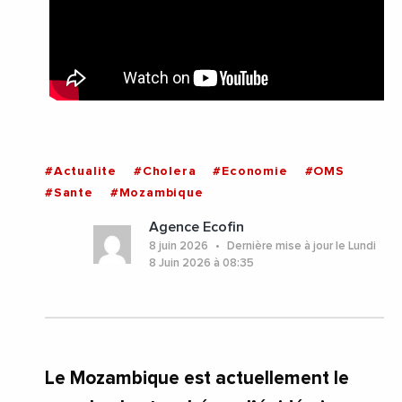
#Actualite
#Cholera
#Economie
#OMS
#Sante
#Mozambique
Agence Ecofin
8 juin 2026
Dernière mise à jour le Lundi
8 Juin 2026 à 08:35
Le Mozambique est actuellement le