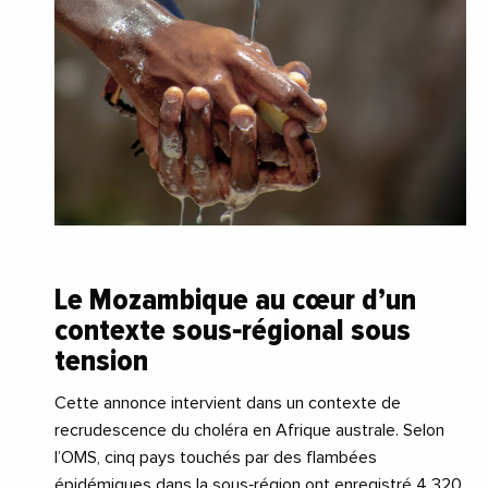
Le Mozambique au cœur d’un
contexte sous‑régional sous
tension
Cette annonce intervient dans un contexte de
recrudescence du choléra en Afrique australe. Selon
l’OMS, cinq pays touchés par des flambées
épidémiques dans la sous‑région ont enregistré 4 320