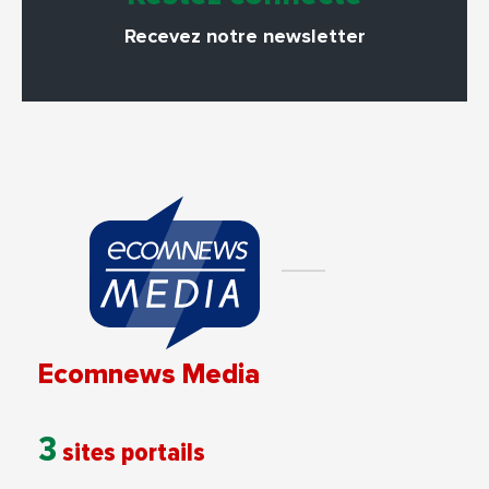
Recevez notre newsletter
Ecomnews Media
3
sites portails