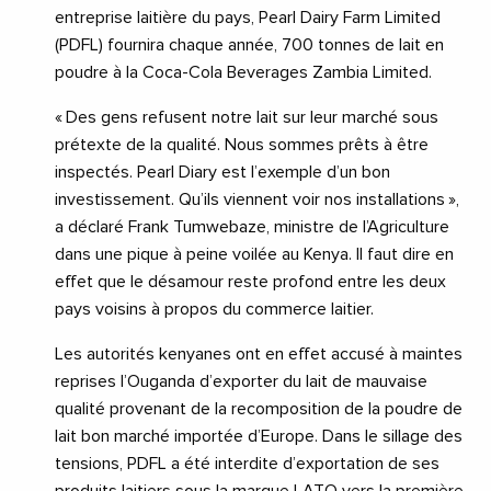
entreprise laitière du pays, Pearl Dairy Farm Limited
(PDFL) fournira chaque année, 700 tonnes de lait en
poudre à la Coca-Cola Beverages Zambia Limited.
« Des gens refusent notre lait sur leur marché sous
prétexte de la qualité. Nous sommes prêts à être
inspectés. Pearl Diary est l’exemple d’un bon
investissement. Qu’ils viennent voir nos installations »,
a déclaré Frank Tumwebaze, ministre de l’Agriculture
dans une pique à peine voilée au Kenya. Il faut dire en
effet que le désamour reste profond entre les deux
pays voisins à propos du commerce laitier.
Les autorités kenyanes ont en effet accusé à maintes
reprises l’Ouganda d’exporter du lait de mauvaise
qualité provenant de la recomposition de la poudre de
lait bon marché importée d’Europe. Dans le sillage des
tensions, PDFL a été interdite d’exportation de ses
produits laitiers sous la marque LATO vers la première