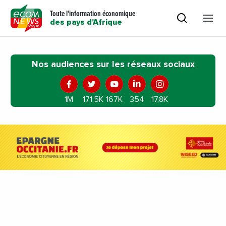
Toute l'information économique
des pays d'Afrique
Nos audiences sur les réseaux sociaux
1M
171,5K
167K
354
17,8K