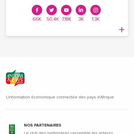
66K
50,4K
7,18K
3K
1,3K
L'information économique connectée des pays d'Afrique
NOS PARTENAIRES
Le club des partenaires rassemble les acteurs